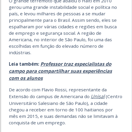
O grande terremoto que abalou o Haiti em 2010
gerou uma grande instabilidade social e política no
país, e levou milhares de pessoas a se mudar
principalmente para o Brasil. Assim sendo, eles se
espalharam por várias cidades e regiões em busca
de emprego e segurança social. A região de
Americana, no interior de São Paulo, foi uma das
escolhidas em função do elevado número de
indústrias.
Professor traz especialistas do
Leia também:
campo para compartilhar suas experiências
com os alunos
De acordo com Flavio Rossi, representante da
Unisal
Extensão do campus de Americana do
(Centro
Universitário Salesiano de São Paulo), a cidade
chegou a receber em torno de 100 haitianos por
mês em 2015, e suas demandas não se limitavam à
conquista de um emprego.