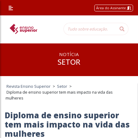
Área do Assinante
NOTÍCIA
SETOR
Revista Ensino Superior
>
Setor
>
Diploma de ensino superior tem mais impacto na vida das
mulheres
Diploma de ensino superior
tem mais impacto na vida das
mulheres