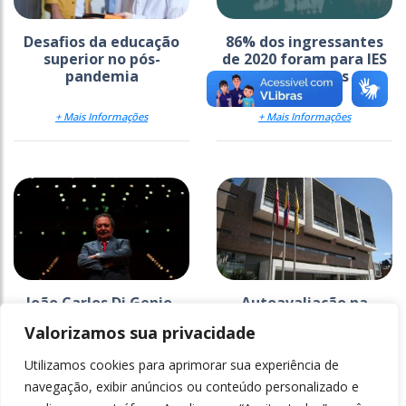
Desafios da educação
86% dos ingressantes
superior no pós-
de 2020 foram para IES
pandemia
particulares
+ Mais Informações
+ Mais Informações
João Carlos Di Genio,
Autoavaliação na
um dos visionários da
Colômbia exigiu
Valorizamos sua privacidade
educação brasileira
reformulação de
normas educacionais
Utilizamos cookies para aprimorar sua experiência de
+ Mais Informações
+ Mais Informações
navegação, exibir anúncios ou conteúdo personalizado e