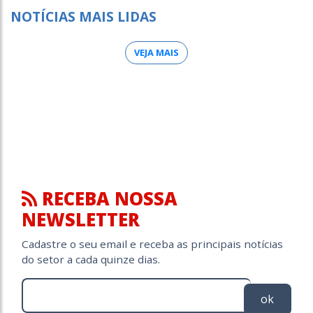
NOTÍCIAS MAIS LIDAS
VEJA MAIS
RECEBA NOSSA
NEWSLETTER
Cadastre o seu email e receba as principais notícias
do setor a cada quinze dias.
ok