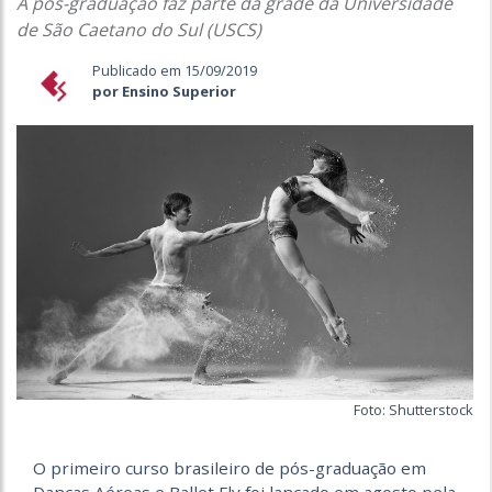
A pós-graduação faz parte da grade da Universidade
de São Caetano do Sul (USCS)
Publicado em 15/09/2019
por Ensino Superior
Foto: Shutterstock
O primeiro curso brasileiro de pós-graduação em
Danças Aéreas e Ballet Fly foi lançado em agosto pela