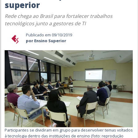
superior
Rede chega ao Brasil para fortalecer trabalhos
tecnológicos junto a gestores de TI
Publicado em 09/10/2019
por Ensino Superior
Participantes se dividiram em grupo para desenvolver temas voltados
à tecnologia dentro das instituições de ensino (foto: reprodução