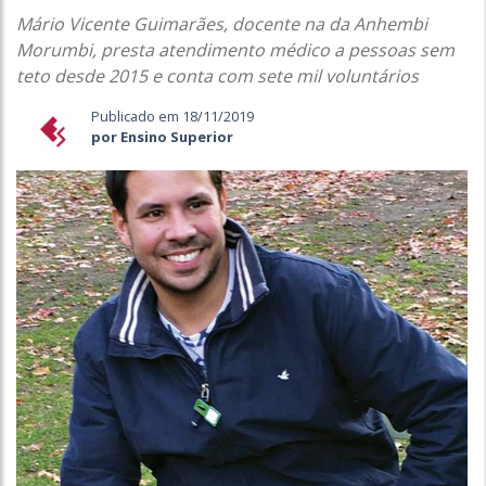
Mário Vicente Guimarães, docente na da Anhembi
Morumbi, presta atendimento médico a pessoas sem
teto desde 2015 e conta com sete mil voluntários
Publicado em 18/11/2019
por Ensino Superior