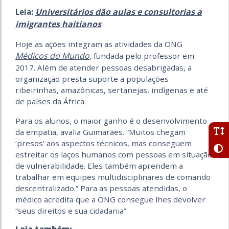
Universitários dão aulas e consultorias a
Leia:
imigrantes haitianos
Hoje as ações integram as atividades da ONG
Médicos do Mundo
, fundada pelo professor em
2017. Além de atender pessoas desabrigadas, a
organização presta suporte a populações
ribeirinhas, amazônicas, sertanejas, indígenas e até
de países da África.
Para os alunos, o maior ganho é o desenvolvimento
da empatia, avalia Guimarães. “Muitos chegam
‘presos’ aos aspectos técnicos, mas conseguem
estreitar os laços humanos com pessoas em situação
de vulnerabilidade. Eles também aprendem a
trabalhar em equipes multidisciplinares de comando
descentralizado.” Para as pessoas atendidas, o
médico acredita que a ONG consegue lhes devolver
“seus direitos e sua cidadania”.
Leia também: