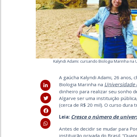
Kalyndi Adami: cursando Biologia Marinha na U
A gaúcha Kalyndi Adami, 26 anos, c
Universidade 
Biologia Marinha na
dinheiro para realizar seu sonho d
Algarve ser uma instituição pública
(cerca de R$ 20 mil). O curso dura t
Cresce o número de univers
Leia:
Antes de decidir se mudar para Por
instituição privada do Brasil. “Qua