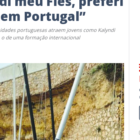
di meu Fies, preferi
 em Portugal”
rsidades portuguesas atraem jovens como Kalyndi
 o de uma formação internacional