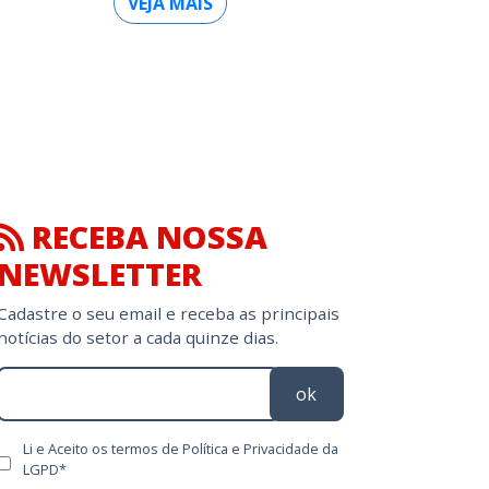
VEJA MAIS
RECEBA NOSSA
NEWSLETTER
Cadastre o seu email e receba as principais
notícias do setor a cada quinze dias.
ok
Li e Aceito os termos de Política e Privacidade da
LGPD*