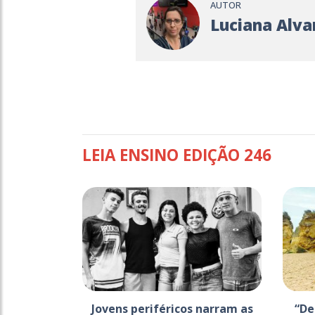
AUTOR
Luciana Alva
LEIA ENSINO EDIÇÃO 246
Jovens periféricos narram as
“De