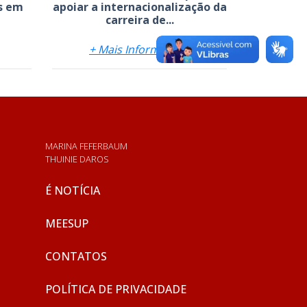
os em
apoiar a internacionalização da
carreira de...
+ Mais Informações
MARINA FEFERBAUM
THUINIE DAROS
É NOTÍCIA
MEESUP
CONTATOS
POLÍTICA DE PRIVACIDADE