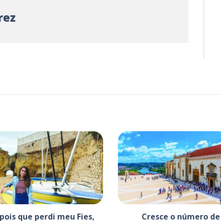
rez
pois que perdi meu Fies,
Cresce o número de