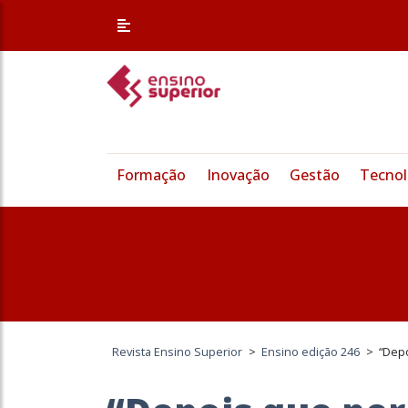
Formação
Inovação
Gestão
Tecnol
Revista Ensino Superior
>
Ensino edição 246
>
“Depo