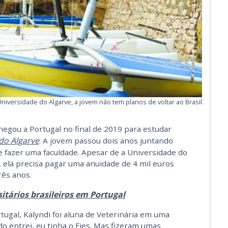
niversidade do Algarve, a jovem não tem planos de voltar ao Brasil
hegou a Portugal no final de 2019 para estudar
do Algarve
. A jovem passou dois anos juntando
e fazer uma faculdade. Apesar de a Universidade do
, ela precisa pagar uma anuidade de 4 mil euros
rês anos.
itários brasileiros em Portugal
tugal, Kalyndi foi aluna de Veterinária em uma
ndo entrei, eu tinha o Fies. Mas fizeram umas