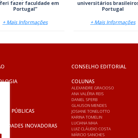
feri fazer faculdade em
universitários brasileir
Portugal”
Portugal
+ Mais Informações
+ Mais Informações
ÃO
CONSELHO EDITORIAL
OLOGIA
COLUNAS
ALEXANDRE GRACIOSO
ANA VALÉRIA REIS
DANIEL SPERB
GLAUSON MENDES
ICAS PÚBLICAS
JOSIANE TONELOTTO
KARINA TOMELIN
LUCIANA MAIA
RSIDADES INOVADORAS
LUIZ CLÁUDIO COSTA
MÁRCIO SANCHES