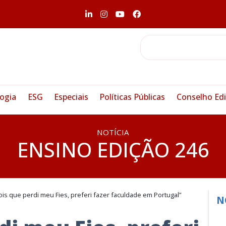
ogia
ESG
Especiais
Políticas Públicas
Conselho Edi
NOTÍCIA
ENSINO EDIÇÃO 246
is que perdi meu Fies, preferi fazer faculdade em Portugal”
N