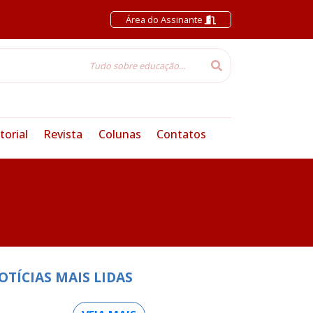
Área do Assinante
torial
Revista
Colunas
Contatos
OTÍCIAS MAIS LIDAS