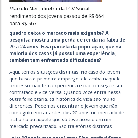
Marcelo Neri, diretor da FGV Social:
rendimento dos jovens passou de R$ 664
para R$ 567
quadro deixa o mercado mais exigente? A
pesquisa mostra uma perda de renda na faixa de
20 a 24 anos. Essa parcela da população, que na
maioria dos casos já possui uma experiência,
também tem enfrentado dificuldades?
Aqui, temos situações distintas. No caso do jovem
que busca o primeiro emprego, ele acaba naquele
processo: não tem experiência e não consegue ser
contratado e vice-versa. Quando você entra nessa
outra faixa etária, as histórias de vida são muito
diferentes. Podemos encontrar o jovem que não
conseguiu entrar antes dos 20 anos no mercado de
trabalho ou aquele que só teve acesso em um
mercado precarizado. São trajetórias distintas.
“Depois que perdi meu Fies, preferi fazer
Leia: