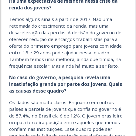
Há uma expectativa de melhora nessa crise da
renda dos jovens?
Temos alguns sinais a partir de 2017. Não uma
retomada do crescimento da renda, mas uma
desaceleração das perdas. A decisão do governo de
oferecer redução de encargos trabalhistas para a
oferta do primeiro emprego para jovens com idade
entre 18 e 29 anos pode ajudar nesse quadro.
Também temos uma melhora, ainda que tímida, na
frequência escolar. Mas ainda há muito a ser feito.
No caso do governo, a pesquisa revela uma
insatisfação grande por parte dos jovens. Quais
as causas desse quadro?
Os dados são muito claros. Enquanto em outros
países a parcela de jovens que confia no governo é
de 57,4%, no Brasil ela é de 12%. O jovem brasileiro
ocupa a terceira posição entre aqueles que menos
confiam nas instituições. Esse quadro pode ser
explicado pela falta de proteção social oferecida para