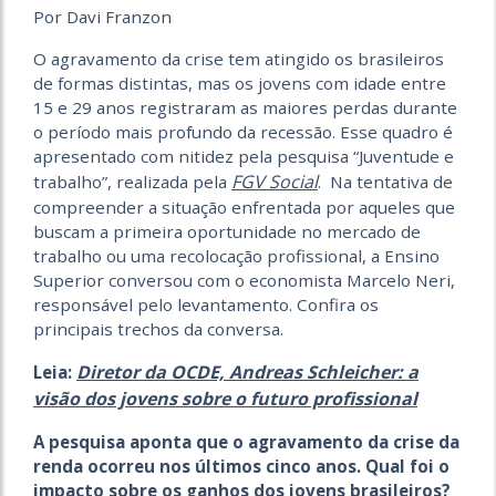
Por Davi Franzon
O agravamento da crise tem atingido os brasileiros
de formas distintas, mas os jovens com idade entre
15 e 29 anos registraram as maiores perdas durante
o período mais profundo da recessão. Esse quadro é
apresentado com nitidez pela pesquisa “Juventude e
FGV Social
trabalho”, realizada pela
. Na tentativa de
compreender a situação enfrentada por aqueles que
buscam a primeira oportunidade no mercado de
trabalho ou uma recolocação profissional, a Ensino
Superior conversou com o economista Marcelo Neri,
responsável pelo levantamento. Confira os
principais trechos da conversa.
Diretor da OCDE, Andreas Schleicher: a
Leia:
visão dos jovens sobre o futuro profissional
A pesquisa aponta que o agravamento da crise da
renda ocorreu nos últimos cinco anos. Qual foi o
impacto sobre os ganhos dos jovens brasileiros?