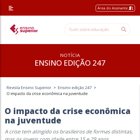
Área do Assinante
NOTÍCIA
ENSINO EDIÇÃO 247
Revista Ensino Superior
>
Ensino edição 247
>
O impacto da crise econômica na juventude
O impacto da crise econômica
na juventude
A crise tem atingido os brasileiros de formas distintas,
mas os jovens com idade entre 15 e 29 anos