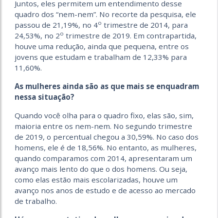
Juntos, eles permitem um entendimento desse
quadro dos “nem-nem”. No recorte da pesquisa, ele
o
passou de 21,19%, no 4
trimestre de 2014, para
o
24,53%, no 2
trimestre de 2019. Em contrapartida,
houve uma redução, ainda que pequena, entre os
jovens que estudam e trabalham de 12,33% para
11,60%.
As mulheres ainda são as que mais se enquadram
nessa situação?
Quando você olha para o quadro fixo, elas são, sim,
maioria entre os nem-nem. No segundo trimestre
de 2019, o percentual chegou a 30,59%. No caso dos
homens, ele é de 18,56%. No entanto, as mulheres,
quando comparamos com 2014, apresentaram um
avanço mais lento do que o dos homens. Ou seja,
como elas estão mais escolarizadas, houve um
avanço nos anos de estudo e de acesso ao mercado
de trabalho.