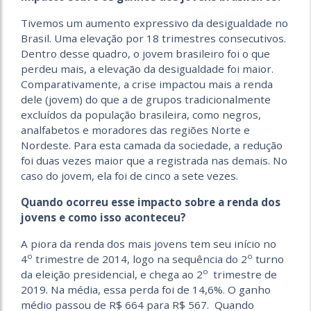
Tivemos um aumento expressivo da desigualdade no
Brasil. Uma elevação por 18 trimestres consecutivos.
Dentro desse quadro, o jovem brasileiro foi o que
perdeu mais, a elevação da desigualdade foi maior.
Comparativamente, a crise impactou mais a renda
dele (jovem) do que a de grupos tradicionalmente
excluídos da população brasileira, como negros,
analfabetos e moradores das regiões Norte e
Nordeste. Para esta camada da sociedade, a redução
foi duas vezes maior que a registrada nas demais. No
caso do jovem, ela foi de cinco a sete vezes.
Quando ocorreu esse impacto sobre a renda dos
jovens e como isso aconteceu?
A piora da renda dos mais jovens tem seu início no
o
o
4
trimestre de 2014, logo na sequência do 2
turno
o
da eleição presidencial, e chega ao 2
trimestre de
2019. Na média, essa perda foi de 14,6%. O ganho
médio passou de R$ 664 para R$ 567. Quando