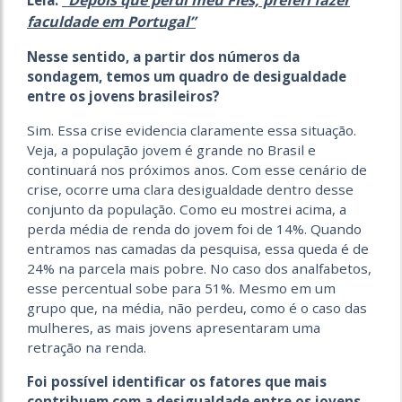
faculdade em Portugal”
Nesse sentido, a partir dos números da
sondagem, temos um quadro de desigualdade
entre os jovens brasileiros?
Sim. Essa crise evidencia claramente essa situação.
Veja, a população jovem é grande no Brasil e
continuará nos próximos anos. Com esse cenário de
crise, ocorre uma clara desigualdade dentro desse
conjunto da população. Como eu mostrei acima, a
perda média de renda do jovem foi de 14%. Quando
entramos nas camadas da pesquisa, essa queda é de
24% na parcela mais pobre. No caso dos analfabetos,
esse percentual sobe para 51%. Mesmo em um
grupo que, na média, não perdeu, como é o caso das
mulheres, as mais jovens apresentaram uma
retração na renda.
Foi possível identificar os fatores que mais
contribuem com a desigualdade entre os jovens