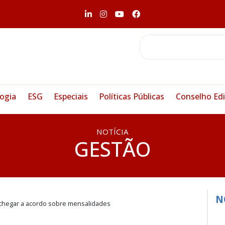
ogia
ESG
Especiais
Políticas Públicas
Conselho Edi
NOTÍCIA
GESTÃO
N
e chegar a acordo sobre mensalidades