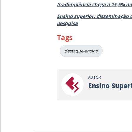
Inadimplência chega a 25,5% no 
Ensino superior: disseminação d
pesquisa
Tags
destaque-ensino
AUTOR
Ensino Super