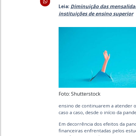
Diminuição das mensalidad
Leia:
instituições de ensino superior
Foto: Shutterstock
ensino de continuarem a atender o
caso a caso, desde o início da pand
Em decorrência dos efeitos da pand
financeiras enfrentadas pelos est