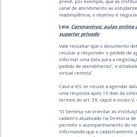
prevê, por exemplo, que as institu
canal de atendimento ao estudante 
inadimplência, o objetivo é negoci
Coronavírus: aulas online 
Leia:
superior privado
Vale ressaltar que o documento det
recusar a responder o pedido de 
informar uma data para a negociaçã
pedido de atendimento”, e estabele
virtual remota”.
Caso a IES se recuse a agendar dat
uma resposta após 15 dias da solici
termos do art. 39, caput e inciso V
“O Semesp vai orientar as institui
cadastro atualizado na Diretoria d
permitir o acompanhamento do resu
informando que o cadastramento po