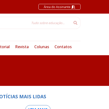
Área do Assinante
torial
Revista
Colunas
Contatos
OTÍCIAS MAIS LIDAS