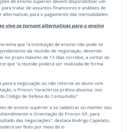
ições de ensino superior devem disponibilizar um
para tratar de assuntos financeiros e análises de
ar alternativas para o pagamento das mensalidades.
ao vivo se tornam alternativas para o ensino
ermina que “a instituição de ensino não pode se
agendamento da reunião de negociação, devendo
o no prazo máximo de 15 dias corridos, a contar do
ce que “a reunião poderá ser realizada de forma
a para a negociação ou não retorne ao aluno com
tação, o Procon “caracteriza prática abusiva, nos
, do Código de Defesa do Consumidor”.
ções de ensino superior a se cadastrar ou manter seu
e Atendimento e Orientação do Procon-SP, para
ltado das negociações”, destaca Rodrigo Capelato,
derá ser feito por meio do e-