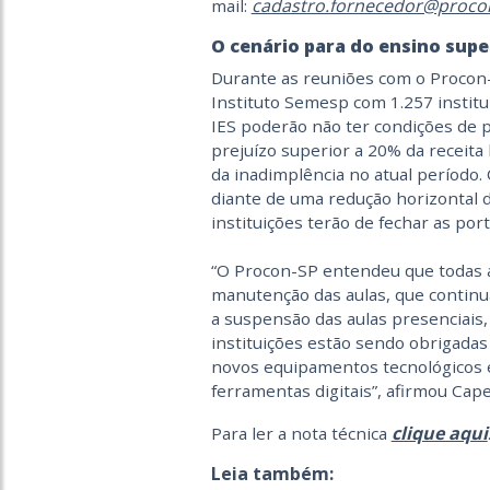
cadastro.fornecedor@procon
mail:
O cenário para do ensino supe
Durante as reuniões com o Procon
Instituto Semesp com 1.257 institu
IES poderão não ter condições de 
prejuízo superior a 20% da receita
da inadimplência no atual período.
diante de uma redução horizontal 
instituições terão de fechar as por
“O Procon-SP entendeu que todas a
manutenção das aulas, que continu
a suspensão das aulas presenciais,
instituições estão sendo obrigadas
novos equipamentos tecnológicos e 
ferramentas digitais”, afirmou Cape
clique aqui
Para ler a nota técnica
Leia também: