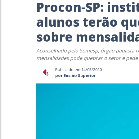
Procon-SP: insti
alunos terão qu
sobre mensalid
Aconselhado pelo Semesp, órgão paulista 
mensalidades pode quebrar o setor e pede 
Publicado em 14/05/2020
por Ensino Superior