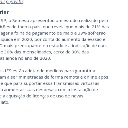
.sp.gov.br
.
rior
-SP, o Semesp apresentou um estudo realizado pelo
ições de todo o país, que revela que mais de 21% das
pagar a folha de pagamento de maio e 39% sofrerão
 líquida em 2020, por conta do aumento da evasão e
 O mais preocupante no estudo é a indicação de que,
de 30% das mensalidades, cerca de 30% das
tas ainda no ano de 2020.
s IES estão adotando medidas para garantir a
am a ser ministradas de forma remota e online após
 e que para suportar essa transmissão virtual as
 a aumentar suas despesas, com a instalação de
a aquisição de licenças de uso de novas
lato.
.