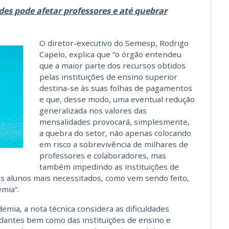
es pode afetar professores e até quebrar
O diretor-executivo do Semesp, Rodrigo
Capelo, explica que “o órgão entendeu
que a maior parte dos recursos obtidos
pelas instituições de ensino superior
destina-se às suas folhas de pagamentos
e que, desse modo, uma eventual redução
generalizada nos valores das
mensalidades provocará, simplesmente,
a quebra do setor, não apenas colocando
em risco a sobrevivência de milhares de
professores e colaboradores, mas
também impedindo as instituições de
s alunos mais necessitados, como vem sendo feito,
emia”.
emia, a nota técnica considera as dificuldades
udantes bem como das instituições de ensino e