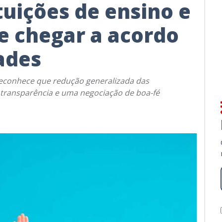
tuições de ensino e
e chegar a acordo
ades
reconhece que redução generalizada das
transparência e uma negociação de boa-fé