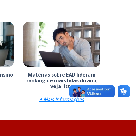
Ensino
Matérias sobre EAD lideram
ranking de mais lidas do ano;
veja lista
+ Mais Informações