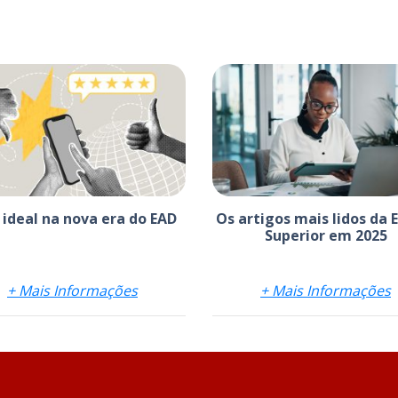
 ideal na nova era do EAD
Os artigos mais lidos da 
Superior em 2025
+ Mais Informações
+ Mais Informações