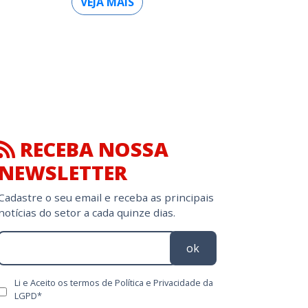
VEJA MAIS
RECEBA NOSSA
NEWSLETTER
Cadastre o seu email e receba as principais
notícias do setor a cada quinze dias.
ok
Li e Aceito os termos de Política e Privacidade da
LGPD*