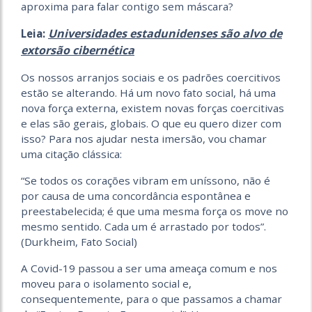
aproxima para falar contigo sem máscara?
Universidades estadunidenses são alvo de
Leia:
extorsão cibernética
Os nossos arranjos sociais e os padrões coercitivos
estão se alterando. Há um novo fato social, há uma
nova força externa, existem novas forças coercitivas
e elas são gerais, globais. O que eu quero dizer com
isso? Para nos ajudar nesta imersão, vou chamar
uma citação clássica:
“Se todos os corações vibram em uníssono, não é
por causa de uma concordância espontânea e
preestabelecida; é que uma mesma força os move no
mesmo sentido. Cada um é arrastado por todos”.
(Durkheim, Fato Social)
A Covid-19 passou a ser uma ameaça comum e nos
moveu para o isolamento social e,
consequentemente, para o que passamos a chamar