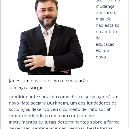
mudança
em curso,
mas ela
não está só
no âmbito
da
educação.
Há um
novo
Janes: um novo conceito de educação
começa a surgir
condicionante social ou como diria o sociólogo há um
novo “fato social”? Durkheim, um dos fundadores da
sociologia, desenvolveu o conceito de “fato social”
compreendendo-o como um conjunto de
instrumentos culturais determinantes sobre a forma
de pensar, sentir e agir das pessoas. Desta forma,