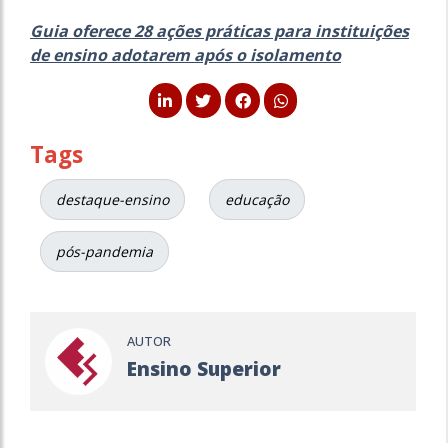
Guia oferece 28 ações práticas para instituições
de ensino adotarem após o isolamento
Tags
destaque-ensino
educação
pós-pandemia
AUTOR
Ensino Superior