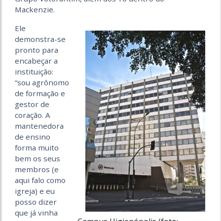
Mackenzie.
Ele
demonstra-se
pronto para
encabeçar a
instituição:
“sou agrônomo
de formação e
gestor de
coração. A
mantenedora
de ensino
forma muito
bem os seus
membros (e
aqui falo como
igreja) e eu
posso dizer
que já vinha