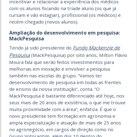
incentivar e relacionar a experiência dos médicos
com os alunos focando na tríade aluno (os que já
cursam e vão estagiar), profissional (os médicos) e
recém-chegado (novos alunos).
Ampliação do desenvolvimento em pesquisa:
MackPesquisa
Fundo Mackenzie de
Tendo já sido presidente do
Pesquisa
(MackPesquisa) por oito anos, Milton Flávio
Moura fala que serão feitos investimentos para
melhorias em inovação e envolver a pesquisa
também nas escolas do grupo. “Vamos ter
desenvolvimento de pesquisa em todas as frentes
de ensino da nossa instituição”, conta. “O
MackPesquisa é bastante diferenciado até hoje, nos
seus mais de 20 anos de existência, o que me trouxe
muita proximidade com a área”, enfatiza. É que o
novo presidente tem formação em agronomia e
ampla especialização e atuação de mais de 25 anos
no agronegócio, em cargos de direção como no
Grupo Votorantim, além dos 10 dentro do