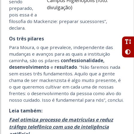
Campus Higienópolis (foto:
sendo
divulgação)
preparado,
pois essa é a
filosofia do Mackenzie: preparar sucessores”,
declara.
Os três pilares
Para Moura, o que prevalece, independente das
mudanças e avanços para as quais a instituição
caminha, são os pilares
confessionalidade,
desenvolvimento
e
resultado
. “Não faremos nada
sem esses três fundamentos. Aquilo que a gente
chama de ser mackenzista é algo muito presente, é
o que queremos cultivar em cada uma de nossas
frentes: o desenvolvimento da pessoa como alvo do
nosso cuidado. Isso é fundamental para nós”, conclui.
Leia também:
Fael otimiza processo de matrículas e reduz
tráfego telefônico com uso de inteligência
artificial