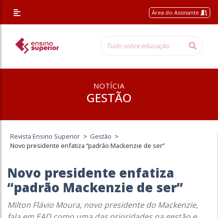
Área do Assinante
NOTÍCIA
GESTÃO
Revista Ensino Superior
>
Gestão
>
Novo presidente enfatiza “padrão Mackenzie de ser”
Novo presidente enfatiza
“padrão Mackenzie de ser”
Milton Flávio Moura, novo presidente do Mackenzie,
fala em EAD como uma das prioridades na gestão e