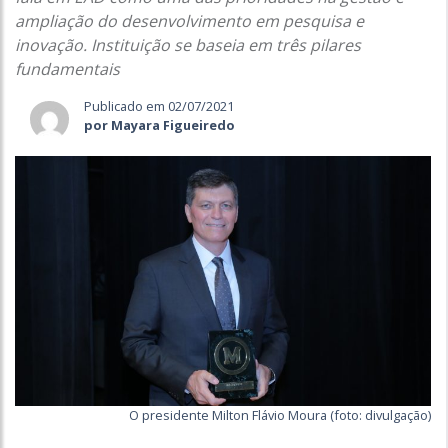
ampliação do desenvolvimento em pesquisa e
inovação. Instituição se baseia em três pilares
fundamentais
Publicado em 02/07/2021
por Mayara Figueiredo
O presidente Milton Flávio Moura (foto: divulgação)