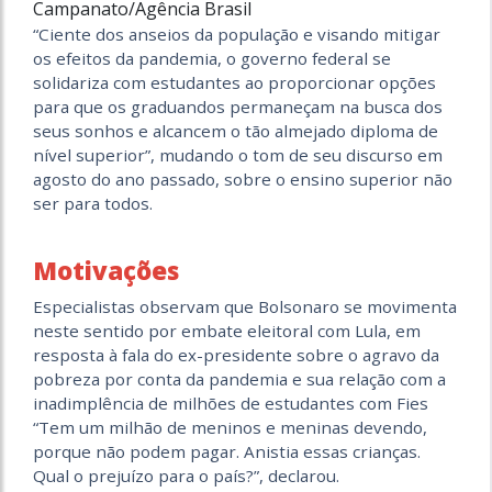
Campanato/Agência Brasil
“Ciente dos anseios da população e visando mitigar
os efeitos da pandemia, o governo federal se
solidariza com estudantes ao proporcionar opções
para que os graduandos permaneçam na busca dos
seus sonhos e alcancem o tão almejado diploma de
nível superior”, mudando o tom de seu discurso em
agosto do ano passado, sobre o ensino superior não
ser para todos.
Motivações
Especialistas observam que Bolsonaro se movimenta
neste sentido por embate eleitoral com Lula, em
resposta à fala do ex-presidente sobre o agravo da
pobreza por conta da pandemia e sua relação com a
inadimplência de milhões de estudantes com Fies
“Tem um milhão de meninos e meninas devendo,
porque não podem pagar. Anistia essas crianças.
Qual o prejuízo para o país?”, declarou.