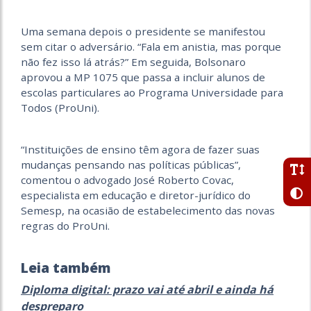
Uma semana depois o presidente se manifestou
sem citar o adversário. “Fala em anistia, mas porque
não fez isso lá atrás?” Em seguida, Bolsonaro
aprovou a MP 1075 que passa a incluir alunos de
escolas particulares ao Programa Universidade para
Todos (ProUni).
“Instituições de ensino têm agora de fazer suas
mudanças pensando nas políticas públicas”,
comentou o advogado José Roberto Covac,
especialista em educação e diretor-jurídico do
Semesp, na ocasião de estabelecimento das novas
regras do ProUni.
Leia também
Diploma digital: prazo vai até abril e ainda há
despreparo