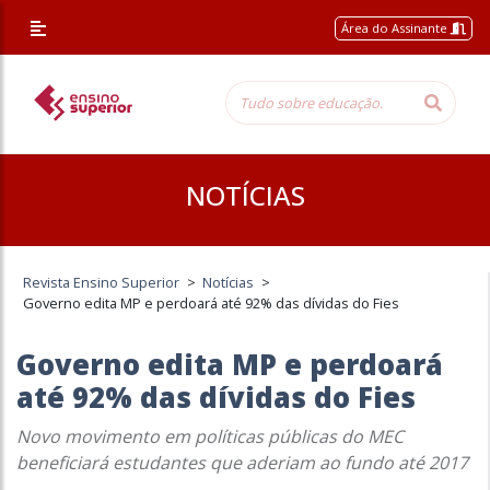
Área do Assinante
NOTÍCIAS
Revista Ensino Superior
>
Notícias
>
Governo edita MP e perdoará até 92% das dívidas do Fies
Governo edita MP e perdoará
até 92% das dívidas do Fies
Novo movimento em políticas públicas do MEC
beneficiará estudantes que aderiam ao fundo até 2017