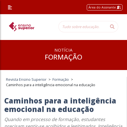
Área do Assinante
NOTÍCIA
FORMAÇÃO
Revista Ensino Superior
>
Formação
>
Caminhos para a inteligência emocional na educação
Caminhos para a inteligência
emocional na educação
Quando em processo de formação, estudantes
precisam sentir-se acolhidos e legitimados. Inteligência