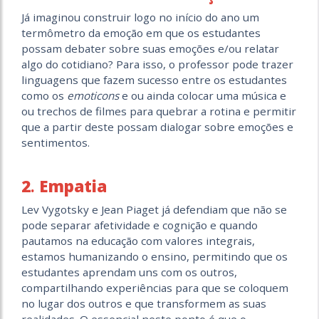
Já imaginou construir logo no início do ano um
termômetro da emoção em que os estudantes
possam debater sobre suas emoções e/ou relatar
algo do cotidiano? Para isso, o professor pode trazer
linguagens que fazem sucesso entre os estudantes
como os
emoticons
e ou ainda colocar uma música e
ou trechos de filmes para quebrar a rotina e permitir
que a partir deste possam dialogar sobre emoções e
sentimentos.
2
.
Empatia
Lev Vygotsky e Jean Piaget já defendiam que não se
pode separar afetividade e cognição e quando
pautamos na educação com valores integrais,
estamos humanizando o ensino, permitindo que os
estudantes aprendam uns com os outros,
compartilhando experiências para que se coloquem
no lugar dos outros e que transformem as suas
realidades. O essencial neste ponto é que o