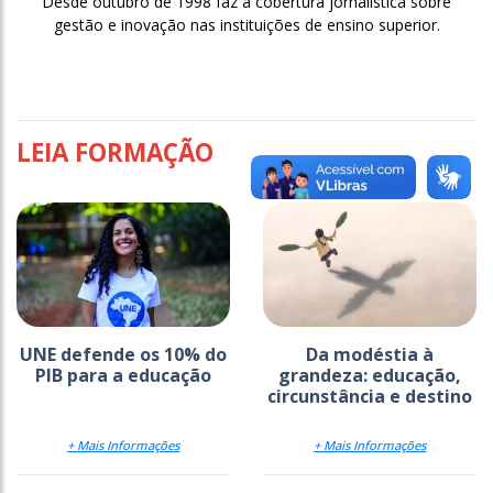
Desde outubro de 1998 faz a cobertura jornalística sobre
gestão e inovação nas instituições de ensino superior.
LEIA FORMAÇÃO
UNE defende os 10% do
Da modéstia à
PIB para a educação
grandeza: educação,
circunstância e destino
+ Mais Informações
+ Mais Informações