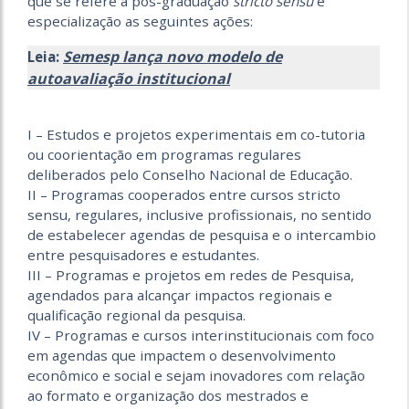
que se refere à pós-graduação
stricto sensu
e
especialização as seguintes ações:
Semesp lança novo modelo de
Leia:
autoavaliação institucional
I – Estudos e projetos experimentais em co-tutoria
ou coorientação em programas regulares
deliberados pelo Conselho Nacional de Educação.
II – Programas cooperados entre cursos stricto
sensu, regulares, inclusive profissionais, no sentido
de estabelecer agendas de pesquisa e o intercambio
entre pesquisadores e estudantes.
III – Programas e projetos em redes de Pesquisa,
agendados para alcançar impactos regionais e
qualificação regional da pesquisa.
IV – Programas e cursos interinstitucionais com foco
em agendas que impactem o desenvolvimento
econômico e social e sejam inovadores com relação
ao formato e organização dos mestrados e