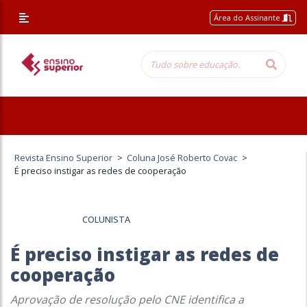
Área do Assinante
Revista Ensino Superior
>
Coluna José Roberto Covac
>
É preciso instigar as redes de cooperação
COLUNISTA
É preciso instigar as redes de
cooperação
Aprovação de resolução pelo CNE identifica a