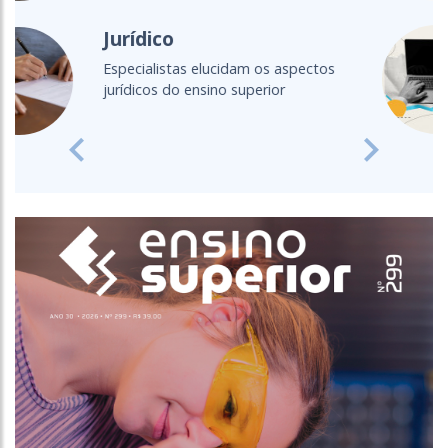
Ensino a distância
Fique por dentro das principais
discussões acerca do EAD
Previous
Next