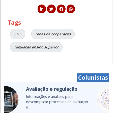
Tags
CNE
redes de cooperação
regulação ensino superior
Colunistas
Cartografias do setor
Um olhar global para as políticas,
diálogos e transformações da...