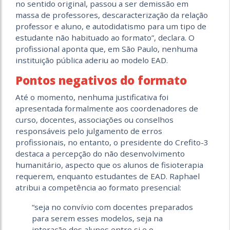
no sentido original, passou a ser demissão em
massa de professores, descaracterização da relação
professor e aluno, e autodidatismo para um tipo de
estudante não habituado ao formato”, declara. O
profissional aponta que, em São Paulo, nenhuma
instituição pública aderiu ao modelo EAD.
Pontos negativos do formato
Até o momento, nenhuma justificativa foi
apresentada formalmente aos coordenadores de
curso, docentes, associações ou conselhos
responsáveis pelo julgamento de erros
profissionais, no entanto, o presidente do Crefito-3
destaca a percepção do não desenvolvimento
humanitário, aspecto que os alunos de fisioterapia
requerem, enquanto estudantes de EAD. Raphael
atribui a competência ao formato presencial:
“seja no convívio com docentes preparados
para serem esses modelos, seja na
interação dos alunos entre si e o