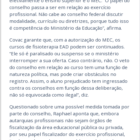
efetivamente o ensino superior é o MEC. “O papel do
conselho passa a ser em relação ao exercício
profissional. Não cabe ao conselho federal discutir
modalidade, currículo ou diretrizes, porque tudo isso
é competência do Ministério da Educação”, afirma.
Covac garante que, com a autorização do MEC, os
cursos de fisioterapia EAD podem ser continuados.
“Ele só é paralisado ou suspenso se o ministério
interromper a sua oferta. Caso contrário, não. O veto
do conselho em relação ao curso tem uma função de
natureza política, mas pode criar obstáculos no
registro. Assim, o aluno prejudicado tem ingressado
contra os conselhos em função dessa deliberação,
não só equivocada como ilegal”, diz.
Questionado sobre uma possível medida tomada por
parte do conselho, Raphael aponta que, embora
autarquias profissionais não sejam órgãos de
fiscalização da área educacional pública ou privada,
por seu papel fiscalizador do exercício profissional,