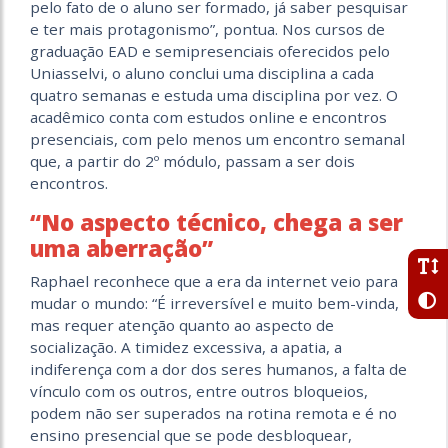
pelo fato de o aluno ser formado, já saber pesquisar
e ter mais protagonismo”, pontua. Nos cursos de
graduação EAD e semipresenciais oferecidos pelo
Uniasselvi, o aluno conclui uma disciplina a cada
quatro semanas e estuda uma disciplina por vez. O
acadêmico conta com estudos online e encontros
presenciais, com pelo menos um encontro semanal
que, a partir do 2º módulo, passam a ser dois
encontros.
“No aspecto técnico, chega a ser
uma aberração”
Raphael reconhece que a era da internet veio para
mudar o mundo: “É irreversível e muito bem-vinda,
mas requer atenção quanto ao aspecto de
socialização. A timidez excessiva, a apatia, a
indiferença com a dor dos seres humanos, a falta de
vínculo com os outros, entre outros bloqueios,
podem não ser superados na rotina remota e é no
ensino presencial que se pode desbloquear,