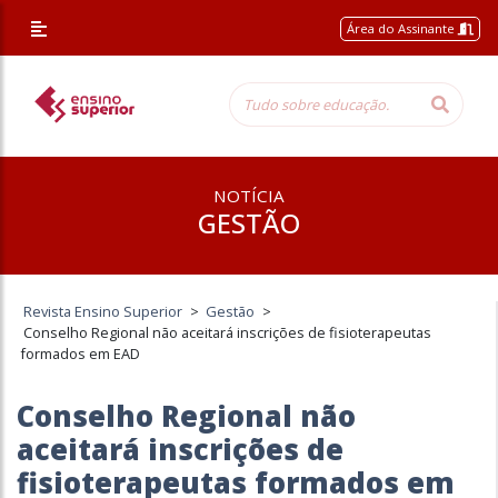
Área do Assinante
NOTÍCIA
GESTÃO
Revista Ensino Superior
>
Gestão
>
Conselho Regional não aceitará inscrições de fisioterapeutas
formados em EAD
Conselho Regional não
aceitará inscrições de
fisioterapeutas formados em