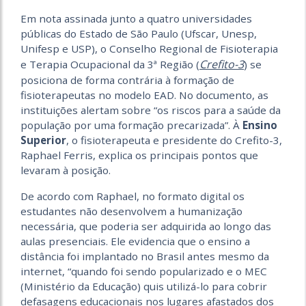
Em nota assinada junto a quatro universidades
públicas do Estado de São Paulo (Ufscar, Unesp,
Unifesp e USP), o Conselho Regional de Fisioterapia
Crefito-3
e Terapia Ocupacional da 3ª Região (
) se
posiciona de forma contrária à formação de
fisioterapeutas no modelo EAD. No documento, as
instituições alertam sobre “os riscos para a saúde da
população por uma formação precarizada”. À
Ensino
Superior
, o fisioterapeuta e presidente do Crefito-3,
Raphael Ferris, explica os principais pontos que
levaram à posição.
De acordo com Raphael, no formato digital os
estudantes não desenvolvem a humanização
necessária, que poderia ser adquirida ao longo das
aulas presenciais. Ele evidencia que o ensino a
distância foi implantado no Brasil antes mesmo da
internet, “quando foi sendo popularizado e o MEC
(Ministério da Educação) quis utilizá-lo para cobrir
defasagens educacionais nos lugares afastados dos