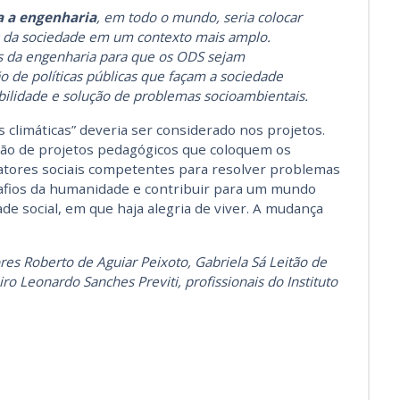
 a engenharia
, em todo o mundo, seria colocar
s da sociedade em um contexto mais amplo.
 da engenharia para que os ODS sejam
ão de políticas públicas que façam a sociedade
ilidade e solução de problemas socioambientais.
 climáticas” deveria ser considerado nos projetos.
ução de projetos pedagógicos que coloquem os
tores sociais competentes para resolver problemas
afios da humanidade e contribuir para um mundo
e social, em que haja alegria de viver. A mudança
res Roberto de Aguiar Peixoto, Gabriela Sá Leitão de
ro Leonardo Sanches Previti, profissionais do Instituto