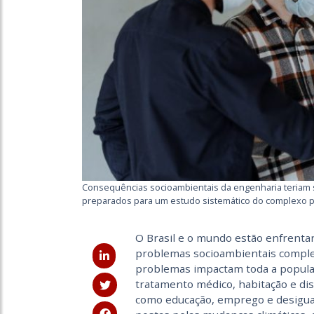
Consequências socioambientais da engenharia teriam 
preparados para um estudo sistemático do complexo p
O Brasil e o mundo estão enfrentan
problemas socioambientais complexo
problemas impactam toda a popula
tratamento médico, habitação e dis
como educação, emprego e desigual