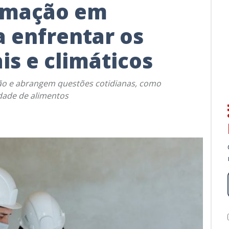
ormação em
 enfrentar os
is e climáticos
ão e abrangem questões cotidianas, como
idade de alimentos