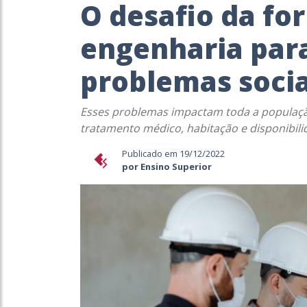
O desafio da f
engenharia para
problemas socia
Esses problemas impactam toda a populaç
tratamento médico, habitação e disponibil
Publicado em 19/12/2022
por Ensino Superior