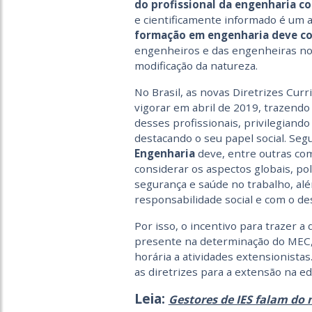
do profissional da engenharia 
e cientificamente informado é um 
formação em engenharia deve c
engenheiros e das engenheiras nos
modificação da natureza.
No Brasil, as novas Diretrizes Cur
vigorar em abril de 2019, trazendo
desses profissionais, privilegian
destacando o seu papel social. Se
Engenharia
deve, entre outras com
considerar os aspectos globais, polí
segurança e saúde no trabalho, al
responsabilidade social e com o d
Por isso, o incentivo para trazer 
presente na determinação do MEC, 
horária a atividades extensionista
as diretrizes para a extensão na ed
Leia:
Gestores de IES falam do 