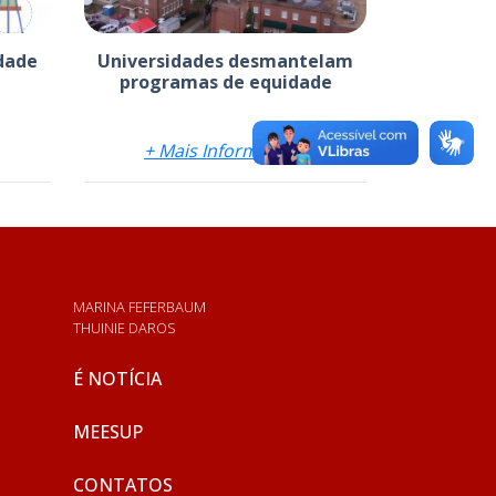
dade
Universidades desmantelam
programas de equidade
+ Mais Informações
MARINA FEFERBAUM
THUINIE DAROS
É NOTÍCIA
MEESUP
CONTATOS