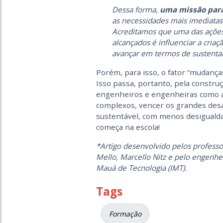
Dessa forma,
uma missão para
as necessidades mais imediata
Acreditamos que uma das ações
alcançados é influenciar a criaç
avançar em termos de sustentab
Porém, para isso, o fator “mudanças
Isso passa, portanto, pela constr
engenheiros e engenheiras como a
complexos, vencer os grandes des
sustentável, com menos desigualdad
começa na escola!
*Artigo desenvolvido pelos professo
Mello, Marcello Nitz e pelo engenhei
Mauá de Tecnologia (IMT).
Tags
Formação