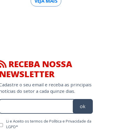
VEJA MAIS
RECEBA NOSSA
NEWSLETTER
Cadastre o seu email e receba as principais
notícias do setor a cada quinze dias.
ok
Li e Aceito os termos de Política e Privacidade da
LGPD*