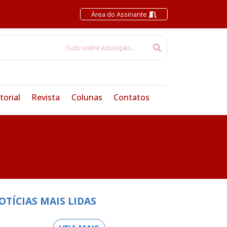
Área do Assinante
torial
Revista
Colunas
Contatos
OTÍCIAS MAIS LIDAS