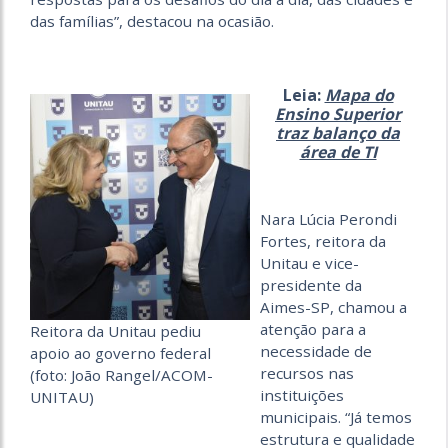
das famílias”, destacou na ocasião.
Leia:
Mapa do
Ensino Superior
traz balanço da
área de TI
Nara Lúcia Perondi
Fortes, reitora da
Unitau e vice-
presidente da
Aimes-SP, chamou a
atenção para a
Reitora da Unitau pediu
necessidade de
apoio ao governo federal
recursos nas
(foto: João Rangel/ACOM-
instituições
UNITAU)
municipais. “Já temos
estrutura e qualidade