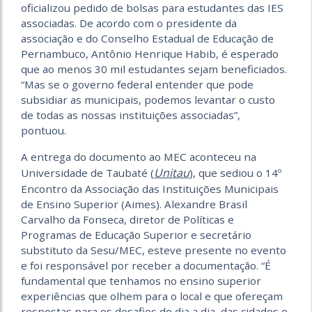
oficializou pedido de bolsas para estudantes das IES
associadas. De acordo com o presidente da
associação e do Conselho Estadual de Educação de
Pernambuco, Antônio Henrique Habib, é esperado
que ao menos 30 mil estudantes sejam beneficiados.
“Mas se o governo federal entender que pode
subsidiar as municipais, podemos levantar o custo
de todas as nossas instituições associadas”,
pontuou.
A entrega do documento ao MEC aconteceu na
Unitau
Universidade de Taubaté (
), que sediou o 14º
Encontro da Associação das Instituições Municipais
de Ensino Superior (Aimes). Alexandre Brasil
Carvalho da Fonseca, diretor de Políticas e
Programas de Educação Superior e secretário
substituto da Sesu/MEC, esteve presente no evento
e foi responsável por receber a documentação. “É
fundamental que tenhamos no ensino superior
experiências que olhem para o local e que ofereçam
respostas para os desafios do dia a dia, das cidades e