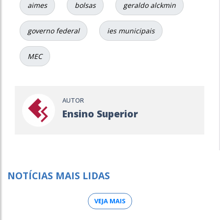
aimes
bolsas
geraldo alckmin
governo federal
ies municipais
MEC
AUTOR
Ensino Superior
NOTÍCIAS MAIS LIDAS
VEJA MAIS