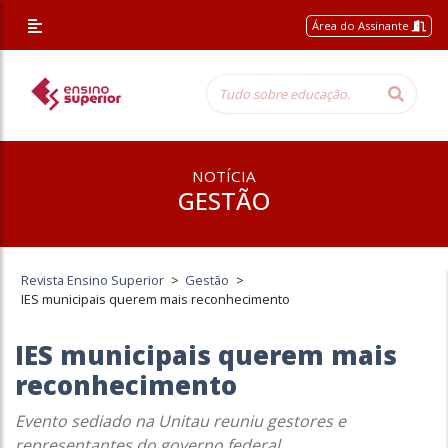
Área do Assinante
NOTÍCIA
GESTÃO
Revista Ensino Superior
>
Gestão
>
IES municipais querem mais reconhecimento
IES municipais querem mais
reconhecimento
Evento sediado na Unitau reuniu gestores e
representantes do governo federal