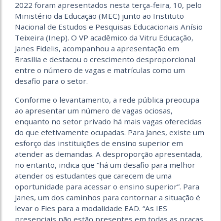
2022 foram apresentados nesta terça-feira, 10, pelo
Ministério da Educação (MEC) junto ao Instituto
Nacional de Estudos e Pesquisas Educacionais Anísio
Teixeira (Inep). O VP acadêmico da Vitru Educação,
Janes Fidelis, acompanhou a apresentação em
Brasília e destacou o crescimento desproporcional
entre o número de vagas e matrículas como um
desafio para o setor.
Conforme o levantamento, a rede pública preocupa
ao apresentar um número de vagas ociosas,
enquanto no setor privado há mais vagas oferecidas
do que efetivamente ocupadas. Para Janes, existe um
esforço das instituições de ensino superior em
atender as demandas. A desproporção apresentada,
no entanto, indica que “há um desafio para melhor
atender os estudantes que carecem de uma
oportunidade para acessar o ensino superior”. Para
Janes, um dos caminhos para contornar a situação é
levar o Fies para a modalidade EAD. “As IES
presenciais não estão presentes em todas as praças