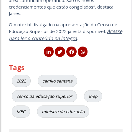
área continuam operando. São os novos
credenciamentos que estão congelados”, destaca
Janes.
O material divulgado na apresentação do Censo de
Acesse
Educação Superior de 2022 já está disponível.
para ler o conteúdo na íntegra
.
Tags
2022
camilo santana
censo da educação superior
Inep
MEC
ministro da educação