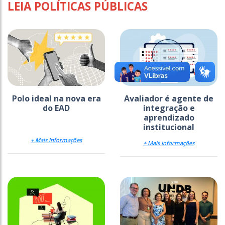
LEIA POLÍTICAS PÚBLICAS
Polo ideal na nova era
Avaliador é agente de
do EAD
integração e
aprendizado
institucional
+ Mais Informações
+ Mais Informações