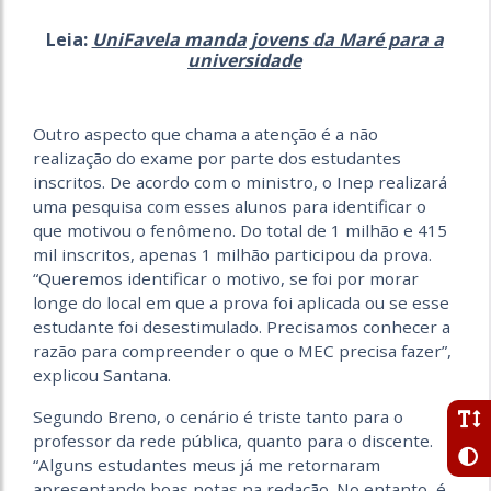
Leia:
UniFavela manda jovens da Maré para a
universidade
Outro aspecto que chama a atenção é a não
realização do exame por parte dos estudantes
inscritos. De acordo com o ministro, o Inep realizará
uma pesquisa com esses alunos para identificar o
que motivou o fenômeno. Do total de 1 milhão e 415
mil inscritos, apenas 1 milhão participou da prova.
“Queremos identificar o motivo, se foi por morar
longe do local em que a prova foi aplicada ou se esse
estudante foi desestimulado. Precisamos conhecer a
razão para compreender o que o MEC precisa fazer”,
explicou Santana.
Segundo Breno, o cenário é triste tanto para o
professor da rede pública, quanto para o discente.
“Alguns estudantes meus já me retornaram
apresentando boas notas na redação. No entanto, é