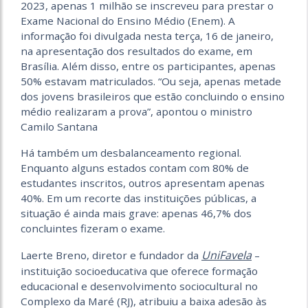
2023, apenas 1 milhão se inscreveu para prestar o
Exame Nacional do Ensino Médio (Enem). A
informação foi divulgada nesta terça, 16 de janeiro,
na apresentação dos resultados do exame, em
Brasília. Além disso, entre os participantes, apenas
50% estavam matriculados. “Ou seja, apenas metade
dos jovens brasileiros que estão concluindo o ensino
médio realizaram a prova”, apontou o ministro
Camilo Santana
Há também um desbalanceamento regional.
Enquanto alguns estados contam com 80% de
estudantes inscritos, outros apresentam apenas
40%. Em um recorte das instituições públicas, a
situação é ainda mais grave: apenas 46,7% dos
concluintes fizeram o exame.
UniFavela
Laerte Breno, diretor e fundador da
–
instituição socioeducativa que oferece formação
educacional e desenvolvimento sociocultural no
Complexo da Maré (RJ), atribuiu a baixa adesão às