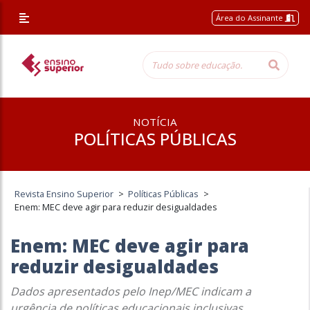
Área do Assinante
NOTÍCIA
POLÍTICAS PÚBLICAS
Revista Ensino Superior
>
Políticas Públicas
>
Enem: MEC deve agir para reduzir desigualdades
Enem: MEC deve agir para
reduzir desigualdades
Dados apresentados pelo Inep/MEC indicam a
urgência de políticas educacionais inclusivas