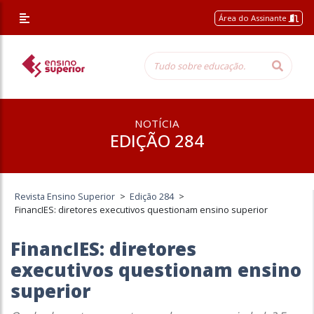
Área do Assinante
NOTÍCIA
EDIÇÃO 284
Revista Ensino Superior
>
Edição 284
>
FinancIES: diretores executivos questionam ensino superior
FinancIES: diretores
executivos questionam ensino
superior