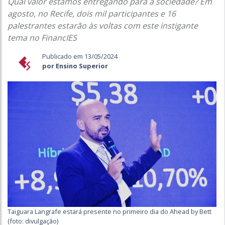
Qual valor estamos entregando para a sociedade? Em
agosto, no Recife, dois mil participantes e 16
palestrantes estarão às voltas com este instigante
tema no FinancIES
Publicado em 13/05/2024
por Ensino Superior
Taiguara Langrafe estará presente no primeiro dia do Ahead by Bett
(foto: divulgação)