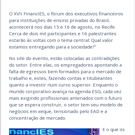
O XVII FinancIES, o fórum dos executivos financeiros
para instituições de ensino privadas do Brasil,
acontecerá nos dias 15 e 16 de agosto, no Recife.
Cerca de dois mil participantes e 16 palestrantes
estarão às voltas com o tema central: Qual valor
estamos entregando para a sociedade?”
No site do evento, estão colocadas as contradições
do setor. Entre elas, os empregadores apontando a
falta de egressos bem formados para o mercado de
trabalho e, estes, fazendo contas e titubeantes
quanto a investir num curso superior. Enquanto o
mundo corporativo avança na agenda ESG, cada vez
mais exigindo profissionais antenados com o futuro
que se espera construir, o setor tem seu modelo de
negócios em xeque, tensionado pelo EAD e a
concentração de mercado.
E o que os