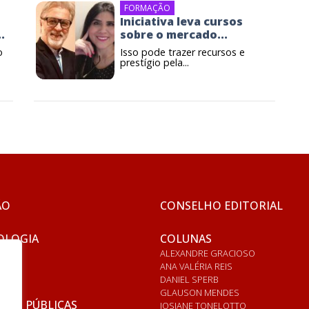
FORMAÇÃO
Iniciativa leva cursos
.
sobre o mercado...
o
Isso pode trazer recursos e
prestígio pela...
ÃO
CONSELHO EDITORIAL
OLOGIA
COLUNAS
ALEXANDRE GRACIOSO
ANA VALÉRIA REIS
DANIEL SPERB
GLAUSON MENDES
ICAS PÚBLICAS
JOSIANE TONELOTTO