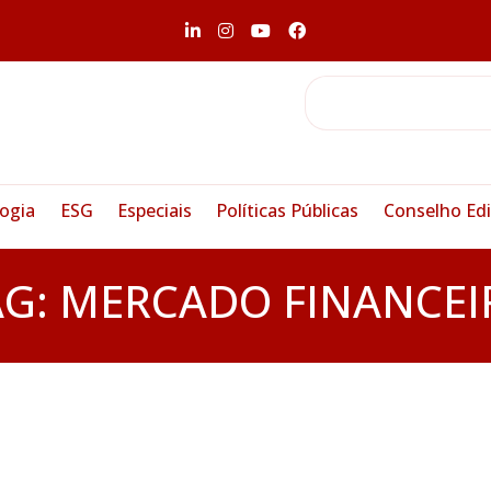
ogia
ESG
Especiais
Políticas Públicas
Conselho Edi
AG:
MERCADO FINANCEI