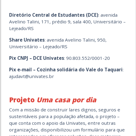
Diretório Central de Estudantes (DCE)
: avenida
Avelino Talini, 171, prédio 9, sala 400, Universitário –
Lejeado/RS
Share Univates
: avenida Avelino Talini, 950,
Universitário – Lejeado/RS
Pix CNPJ – DCE Univates
: 90.803.552/0001-20
Pix e-mail – Cozinha solidária do Vale do Taquari
:
ajudavt@univates.br
Projeto
Uma casa por dia
Com a missão de construir lares dignos, seguros e
sustentáveis para a população afetada, o projeto –
que conta com o apoio da Univates, entre outras
organizações, disponibilizou um formulário para que