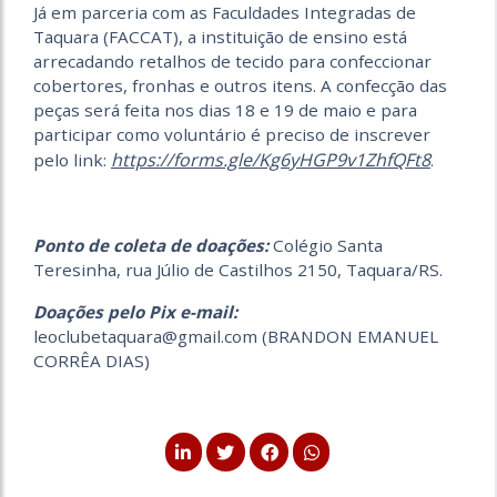
Já em parceria com as Faculdades Integradas de
Taquara (FACCAT), a instituição de ensino está
arrecadando retalhos de tecido para confeccionar
cobertores, fronhas e outros itens. A confecção das
peças será feita nos dias 18 e 19 de maio e para
participar como voluntário é preciso de inscrever
https://forms.gle/Kg6yHGP9v1ZhfQFt8
pelo link:
.
Ponto de coleta de doações:
Colégio Santa
Teresinha, rua Júlio de Castilhos 2150, Taquara/RS.
Doações pelo
Pix e-mail:
leoclubetaquara@gmail.com
(BRANDON EMANUEL
CORRÊA DIAS)