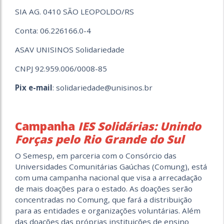
SIA AG. 0410 SÃO LEOPOLDO/RS
Conta: 06.226166.0-4
ASAV UNISINOS Solidariedade
CNPJ 92.959.006/0008-85
Pix e-mail
: solidariedade@unisinos.br
Campanha
IES Solidárias: Unindo
Forças pelo Rio Grande do Sul
O Semesp, em parceria com o Consórcio das
Universidades Comunitárias Gaúchas (Comung), está
com uma campanha nacional que visa a arrecadação
de mais doações para o estado. As doações serão
concentradas no Comung, que fará a distribuição
para as entidades e organizações voluntárias. Além
das doações das próprias instituições de ensino