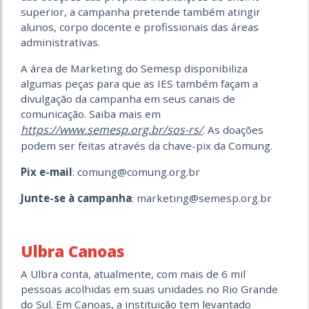
superior, a campanha pretende também atingir
alunos, corpo docente e profissionais das áreas
administrativas.
A área de Marketing do Semesp disponibiliza
algumas peças para que as IES também façam a
divulgação da campanha em seus canais de
comunicação. Saiba mais em
https://www.semesp.org.br/sos-rs/
. As doações
podem ser feitas através da chave-pix da Comung.
Pix e-mail
: comung@comung.org.br
Junte-se à campanha
: marketing@semesp.org.br
Ulbra Canoas
A Ulbra conta, atualmente, com mais de 6 mil
pessoas acolhidas em suas unidades no Rio Grande
do Sul. Em Canoas, a instituição tem levantado