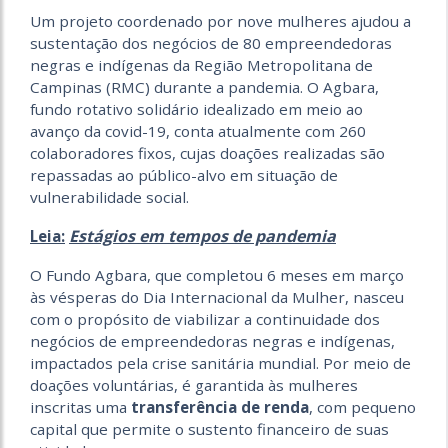
Um projeto coordenado por nove mulheres ajudou a
sustentação dos negócios de 80 empreendedoras
negras e indígenas da Região Metropolitana de
Campinas (RMC) durante a pandemia. O Agbara,
fundo rotativo solidário idealizado em meio ao
avanço da covid-19, conta atualmente com 260
colaboradores fixos, cujas doações realizadas são
repassadas ao público-alvo em situação de
vulnerabilidade social.
Estágios em tempos de pandemia
Leia:
O Fundo Agbara, que completou 6 meses em março
às vésperas do Dia Internacional da Mulher, nasceu
com o propósito de viabilizar a continuidade dos
negócios de empreendedoras negras e indígenas,
impactados pela crise sanitária mundial. Por meio de
doações voluntárias, é garantida às mulheres
inscritas uma
transferência de renda
, com pequeno
capital que permite o sustento financeiro de suas