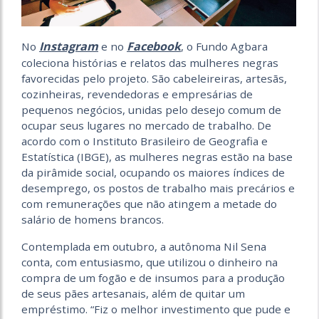
Instagram
Facebook
No
e no
, o Fundo Agbara
coleciona histórias e relatos das mulheres negras
favorecidas pelo projeto. São cabeleireiras, artesãs,
cozinheiras, revendedoras e empresárias de
pequenos negócios, unidas pelo desejo comum de
ocupar seus lugares no mercado de trabalho. De
acordo com o Instituto Brasileiro de Geografia e
Estatística (IBGE), as mulheres negras estão na base
da pirâmide social, ocupando os maiores índices de
desemprego, os postos de trabalho mais precários e
com remunerações que não atingem a metade do
salário de homens brancos.
Contemplada em outubro, a autônoma Nil Sena
conta, com entusiasmo, que utilizou o dinheiro na
compra de um fogão e de insumos para a produção
de seus pães artesanais, além de quitar um
empréstimo. “Fiz o melhor investimento que pude e