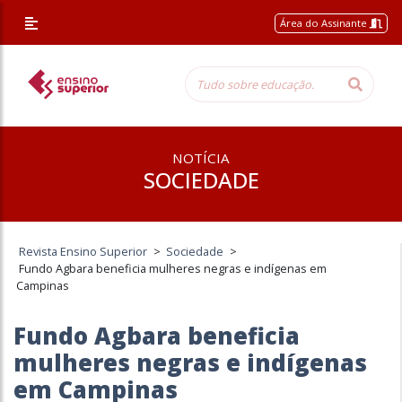
Área do Assinante
NOTÍCIA
SOCIEDADE
Revista Ensino Superior
>
Sociedade
>
Fundo Agbara beneficia mulheres negras e indígenas em
Campinas
Fundo Agbara beneficia
mulheres negras e indígenas
em Campinas