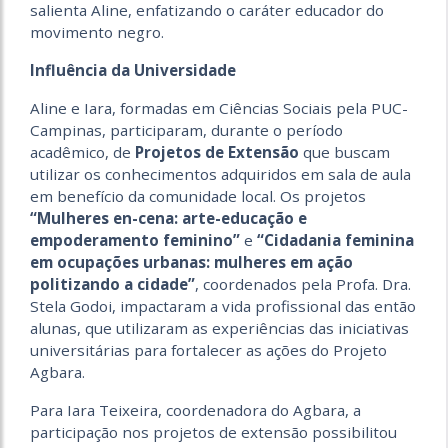
salienta Aline, enfatizando o caráter educador do
movimento negro.
Influência da Universidade
Aline e Iara, formadas em Ciências Sociais pela PUC-
Campinas, participaram, durante o período
acadêmico, de
Projetos de Extensão
que buscam
utilizar os conhecimentos adquiridos em sala de aula
em benefício da comunidade local. Os projetos
“Mulheres en-cena: arte-educação e
empoderamento feminino”
e
“Cidadania feminina
em ocupações urbanas: mulheres em ação
politizando a cidade”
, coordenados pela Profa. Dra.
Stela Godoi, impactaram a vida profissional das então
alunas, que utilizaram as experiências das iniciativas
universitárias para fortalecer as ações do Projeto
Agbara.
Para Iara Teixeira, coordenadora do Agbara, a
participação nos projetos de extensão possibilitou