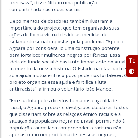
precisava”, disse Nil em uma publicação
compartilhada nas redes sociais.
Depoimentos de doadores também ilustram a
importância do projeto, que tem organizado suas
ações de forma virtual devido às medidas de
isolamento social impostas pela pandemia. “Apoio o
Agbara por considerá-lo uma construção potente
para fortalecer mulheres negras periféricas. Essa
ideia do fundo social é bastante importante no atual
momento da nossa história. O Estado não faz nada e
só a ajuda mútua entre o povo pode nos fortalecer. O
projeto organiza essa ajuda e fortifica a luta
antirracista”, afirmou o voluntário João Manoel.
“Em sua luta pelos direitos humanos e igualdade
racial, o Agbara produz e divulga aos doadores textos
que dissertam sobre as relações étnico-raciais e a
situação da população negra no Brasil, permitindo à
população caucasiana compreender o racismo não
apenas como um problema de pessoas negras”,