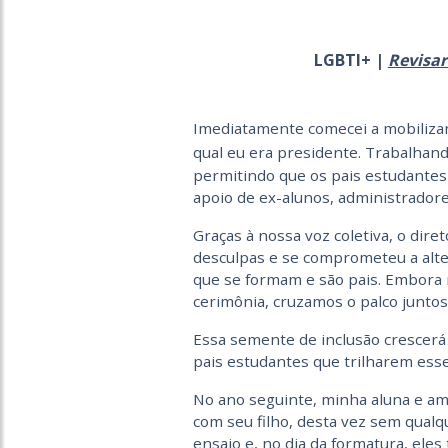
LGBTI+ |
Revisar
Imediatamente comecei a mobiliza
qual eu era presidente. Trabalhand
permitindo que os pais estudantes
apoio de ex-alunos, administradore
Graças à nossa voz coletiva, o dire
desculpas e se comprometeu a alter
que se formam e são pais. Embora m
cerimônia, cruzamos o palco juntos
Essa semente de inclusão crescerá 
pais estudantes que trilharem ess
No ano seguinte, minha aluna e am
com seu filho, desta vez sem qualq
ensaio e, no dia da formatura, eles