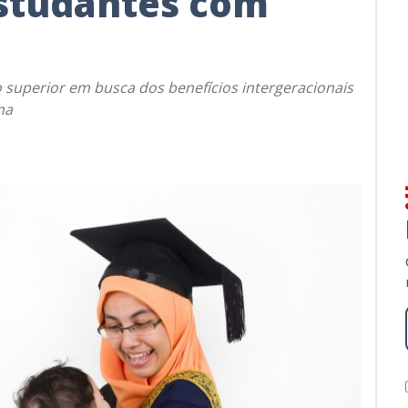
studantes com
 superior em busca dos benefícios intergeracionais
ma