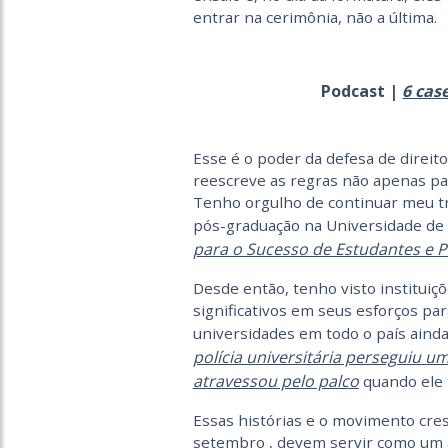
entrar na cerimônia, não a última.
Podcast |
6 cas
Esse é o poder da defesa de direito
reescreve as regras não apenas pa
Tenho orgulho de continuar meu tr
pós-graduação na Universidade de
para o Sucesso de Estudantes e P
Desde então, tenho visto instituiç
significativos em seus esforços pa
universidades em todo o país ainda
polícia universitária perseguiu 
atravessou pelo palco
quando ele 
Essas histórias e o movimento cre
setembro , devem servir como um a