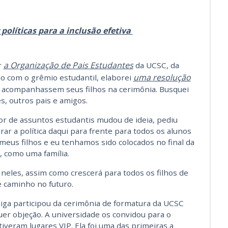
 políticas para a inclusão efetiva
a Organização de Pais Estudantes
r
da UCSC, da
uma resolução
o com o grêmio estudantil, elaborei
 acompanhassem seus filhos na cerimônia. Busquei
s, outros pais e amigos.
tor de assuntos estudantis mudou de ideia, pediu
ar a política daqui para frente para todos os alunos
eus filhos e eu tenhamos sido colocados no final da
, como uma família.
neles, assim como crescerá para todos os filhos de
e caminho no futuro.
iga participou da cerimônia de formatura da UCSC
uer objeção. A universidade os convidou para o
 tiveram lugares VIP. Ela foi uma das primeiras a