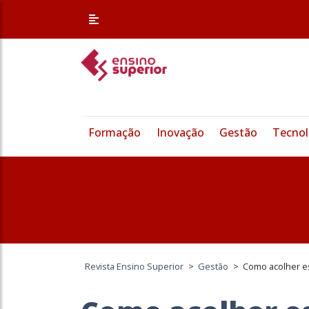
Formação
Inovação
Gestão
Tecnol
Revista Ensino Superior
>
Gestão
>
Como acolher e