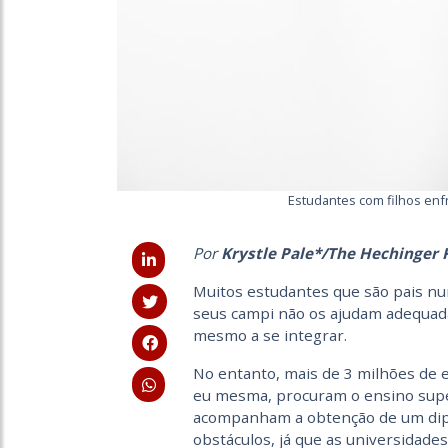
Estudantes com filhos enf
Por
Krystle Pale*/The Hechinger 
Muitos estudantes que são pais n
seus campi não os ajudam adequada
mesmo a se integrar.
No entanto, mais de 3 milhões de 
eu mesma, procuram o ensino super
acompanham a obtenção de um dipl
obstáculos, já que as universidade