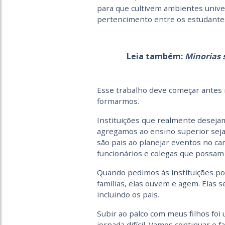
para que cultivem ambientes unive
pertencimento entre os estudantes
Leia também:
Minorias 
Esse trabalho deve começar antes
formarmos.
Instituições que realmente desejam 
agregamos ao ensino superior seja 
são pais ao planejar eventos no ca
funcionários e colegas que possam
Quando pedimos às instituições po
famílias, elas ouvem e agem. Elas 
incluindo os pais.
Subir ao palco com meus filhos foi
jornada difícil. Vamos continuar e 