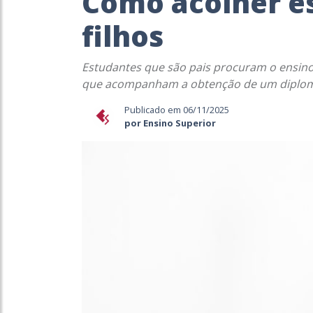
Como acolher e
filhos
Estudantes que são pais procuram o ensino
que acompanham a obtenção de um diplo
Publicado em 06/11/2025
por Ensino Superior