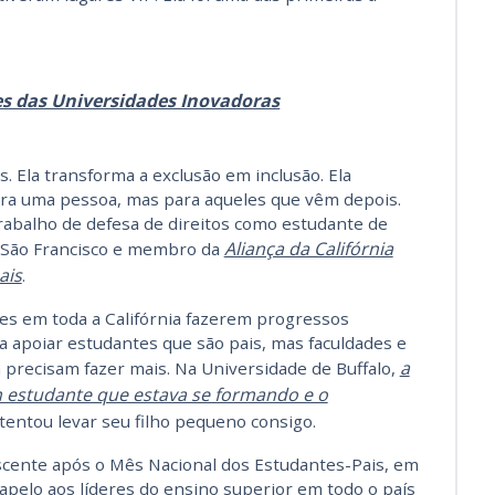
es das Universidades Inovadoras
s. Ela transforma a exclusão em inclusão. Ela
ra uma pessoa, mas para aqueles que vêm depois.
abalho de defesa de direitos como estudante de
Aliança da Califórnia
 São Francisco e membro da
ais
.
ões em toda a Califórnia fazerem progressos
ra apoiar estudantes que são pais, mas faculdades e
a
 precisam fazer mais. Na Universidade de Buffalo,
um estudante que estava se formando e o
tentou levar seu filho pequeno consigo.
scente após o Mês Nacional dos Estudantes-Pais, em
pelo aos líderes do ensino superior em todo o país