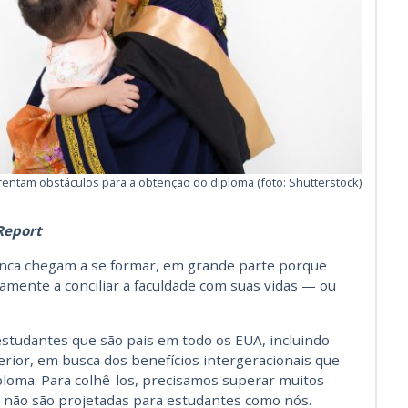
rentam obstáculos para a obtenção do diploma (foto: Shutterstock)
Report
unca chegam a se formar, em grande parte porque
mente a conciliar a faculdade com suas vidas — ou
estudantes que são pais em todo os EUA, incluindo
ior, em busca dos benefícios intergeracionais que
oma. Para colhê-los, precisamos superar muitos
s não são projetadas para estudantes como nós.