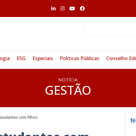
ogia
ESG
Especiais
Políticas Públicas
Conselho Edi
NOTÍCIA
GESTÃO
studantes com filhos
N