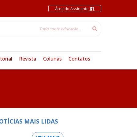
Área do Assinante
torial
Revista
Colunas
Contatos
OTÍCIAS MAIS LIDAS