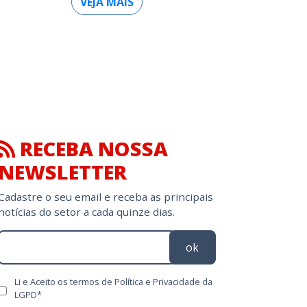
VEJA MAIS
RECEBA NOSSA
NEWSLETTER
Cadastre o seu email e receba as principais
notícias do setor a cada quinze dias.
ok
Li e Aceito os termos de Política e Privacidade da
LGPD*