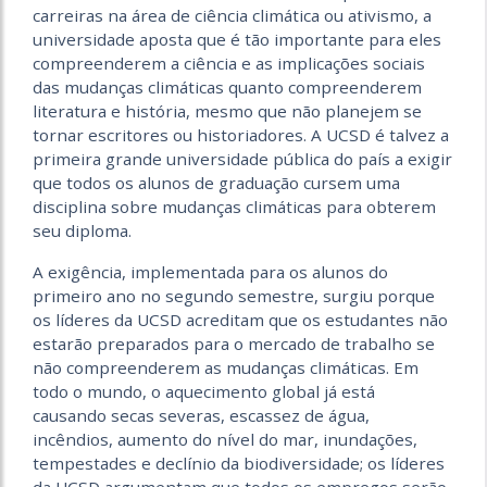
carreiras na área de ciência climática ou ativismo, a
universidade aposta que é tão importante para eles
compreenderem a ciência e as implicações sociais
das mudanças climáticas quanto compreenderem
literatura e história, mesmo que não planejem se
tornar escritores ou historiadores. A UCSD é talvez a
primeira grande universidade pública do país a exigir
que todos os alunos de graduação cursem uma
disciplina sobre mudanças climáticas para obterem
seu diploma.
A exigência, implementada para os alunos do
primeiro ano no segundo semestre, surgiu porque
os líderes da UCSD acreditam que os estudantes não
estarão preparados para o mercado de trabalho se
não compreenderem as mudanças climáticas. Em
todo o mundo, o aquecimento global já está
causando secas severas, escassez de água,
incêndios, aumento do nível do mar, inundações,
tempestades e declínio da biodiversidade; os líderes
da UCSD argumentam que todos os empregos serão