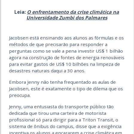
Leia:
O enfrentamento da crise climática na
Universidade Zumbi dos Palmares
Jacobsen está ensinando aos alunos as fórmulas e os
métodos de que precisarão para responder a
perguntas como se vale a pena investir US$ 1 bilhão
agora na construção de fontes de energia renováveis
​​para evitar gastos de US$ 10 bilhões na limpeza de
desastres naturais daqui a 30 anos.
Embora Jenny não tenha frequentado as aulas de
Jacobsen, este é exatamente o tipo de dilema que os
preocupa.
Jenny, uma entusiasta do transporte público tão
dedicada que tirou uma carteira de motorista
profissional só para dirigir para a Triton Transit, o
sistema de ônibus do campus, disse que a exigência
incentiva os alunos a encararem a crise climática em