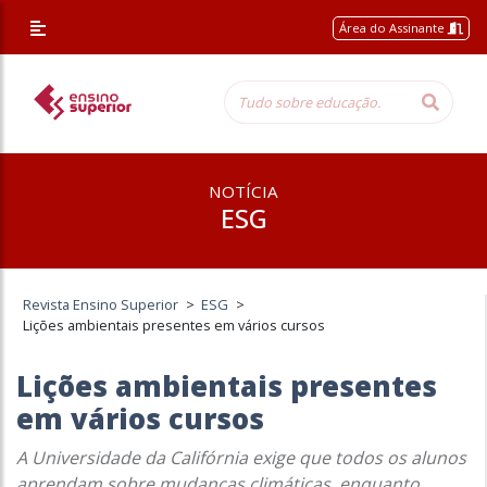
Área do Assinante
NOTÍCIA
ESG
Revista Ensino Superior
>
ESG
>
Lições ambientais presentes em vários cursos
Lições ambientais presentes
em vários cursos
A Universidade da Califórnia exige que todos os alunos
aprendam sobre mudanças climáticas, enquanto