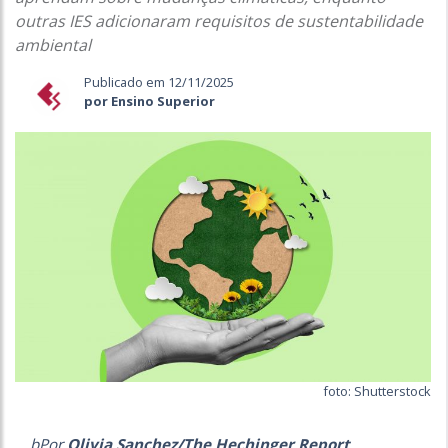
outras IES adicionaram requisitos de sustentabilidade
ambiental
Publicado em 12/11/2025
por Ensino Superior
foto: Shutterstock
bPor
Olivia Sanchez/The Hechinger Report