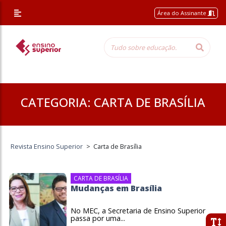
/* Altera a margem superior apenas nessa página */
Área do Assinante
CATEGORIA:
CARTA DE BRASÍLIA
Revista Ensino Superior
>
Carta de Brasília
CARTA DE BRASÍLIA
Mudanças em Brasília
No MEC, a Secretaria de Ensino Superior
passa por uma...