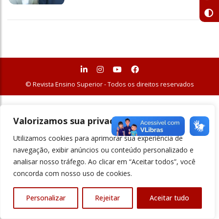
© Revista Ensino Superior - Todos os direitos reservados
Valorizamos sua privacidade
Utilizamos cookies para aprimorar sua experiência de
navegação, exibir anúncios ou conteúdo personalizado e
analisar nosso tráfego. Ao clicar em “Aceitar todos”, você
concorda com nosso uso de cookies.
Personalizar
Rejeitar
Aceitar tudo