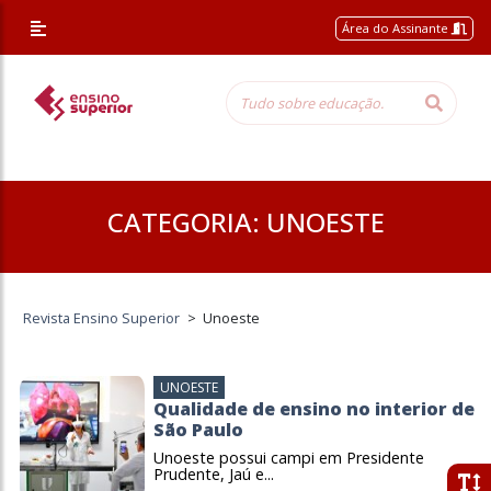
/* Altera a margem superior apenas nessa página */
Área do Assinante
CATEGORIA:
UNOESTE
Revista Ensino Superior
>
Unoeste
UNOESTE
Qualidade de ensino no interior de
São Paulo
Unoeste possui campi em Presidente
Prudente, Jaú e...