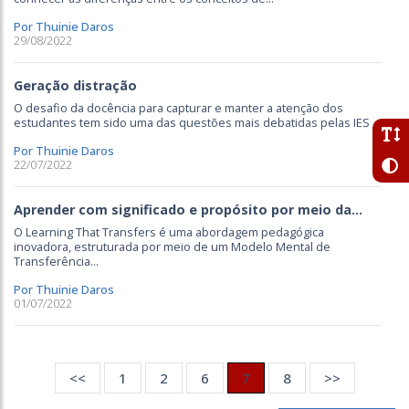
Por Thuinie Daros
29/08/2022
Geração distração
O desafio da docência para capturar e manter a atenção dos
estudantes tem sido uma das questões mais debatidas pelas IES
Por Thuinie Daros
22/07/2022
Aprender com significado e propósito por meio da...
O Learning That Transfers é uma abordagem pedagógica
inovadora, estruturada por meio de um Modelo Mental de
Transferência...
Por Thuinie Daros
01/07/2022
<<
1
2
6
7
8
>>