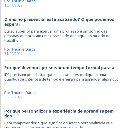
Por Thuinie Daros
16/11/2022
O ensino presencial está acabando? O que podemos
esperar...
Curso superior para exercer uma profissão é um sonho das
pessoas que buscam uma posição de destaque no mundo do
trabalho...
Por Thuinie Daros
31/10/2022
Por que devemos preservar um tempo formal para a...
IES precisam possibilitar que os estudantes dediquem uma
quantidade criteriosa de tempo e energia para aprender algo novo
e...
Por Thuinie Daros
22/09/2022
Por que personalizar a experiência de aprendizagem
dos...
Para compreender o que significa educação personalizada vale
conhecer as diferenças entre os conceitos de...