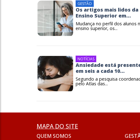
GESTÃO
Os artigos mais lidos da
Ensino Superior em...
Mudança no perfil dos alunos 
ensino superior, os...
NOTÍCIAS
Ansiedade está present
em seis a cada 10...
Segundo a pesquisa coordena
pelo Atlas das...
MAPA DO SITE
QUEM SOMOS
GEST