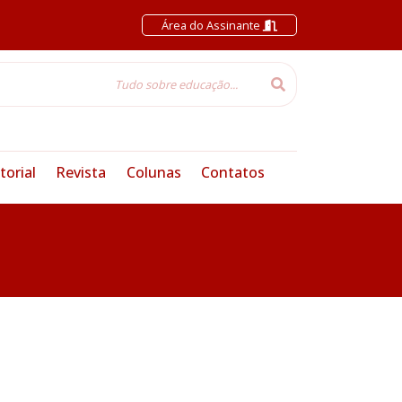
Área do Assinante
torial
Revista
Colunas
Contatos