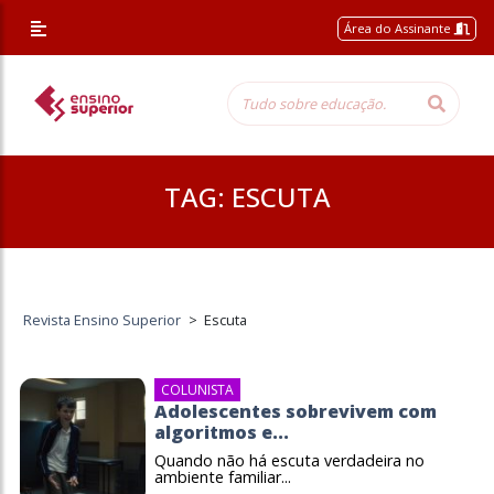
Área do Assinante
TAG:
ESCUTA
Revista Ensino Superior
>
Escuta
COLUNISTA
Adolescentes sobrevivem com
algoritmos e...
Quando não há escuta verdadeira no
ambiente familiar...