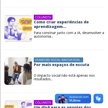
COLUNISTA
Como criar experiências de
aprendizagem...
Para construir junto com a IA, desenvolver a
autonomia...
STANFORD SOCIAL INNOVATION...
Por mais espaços de escuta
O impacto social não está apenas nos
resultados...
COLUNISTA
Um divã para as agonias dos