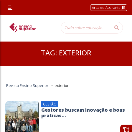
Área do Assinante
TAG:
EXTERIOR
Revista Ensino Superior
>
exterior
GESTÃO
Gestores buscam inovação e boas
práticas...