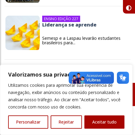
ENSINO EDIÇÃO 227
Liderança se aprende
Semesp e a Laspau levarão estudantes
brasileiros para...
Valorizamos sua privacidade
Utilizamos cookies para aprimorar sua experiência de
navegação, exibir anúncios ou conteúdo personalizado e
© Revista Ensino Superior - Todos os direitos reservados
analisar nosso tráfego. Ao clicar em “Aceitar todos”, você
concorda com nosso uso de cookies.
Personalizar
Rejeitar
Aceitar tudo