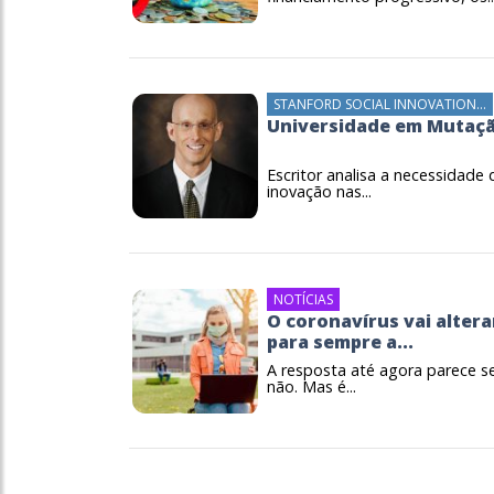
STANFORD SOCIAL INNOVATION...
Universidade em Mutaç
Escritor analisa a necessidade 
inovação nas...
NOTÍCIAS
O coronavírus vai altera
para sempre a...
A resposta até agora parece s
não. Mas é...