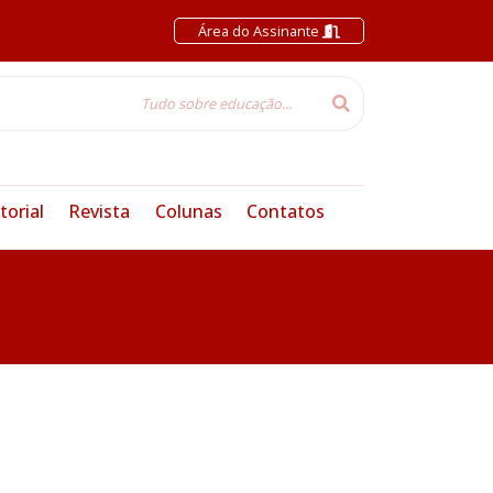
Área do Assinante
torial
Revista
Colunas
Contatos