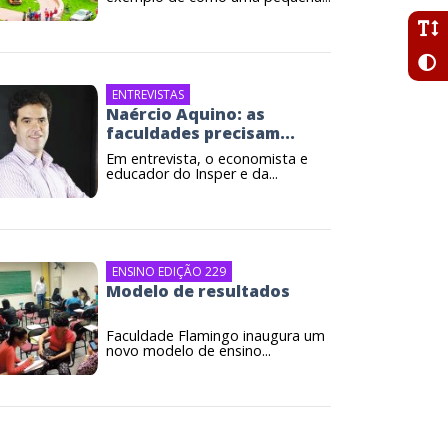
ENTREVISTAS
Naércio Aquino: as
faculdades precisam...
Em entrevista, o economista e
educador do Insper e da...
ENSINO EDIÇÃO 229
Modelo de resultados
Faculdade Flamingo inaugura um
novo modelo de ensino...