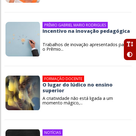
PRÊMIO GABRIEL MARIO RODRIGUES
Incentivo na inovação pedagógica
Trabalhos de inovação apresentados para
o Prêmio...
FORMAÇÃO DOCENTE
O lugar do lúdico no ensino
superior
A criatividade não está ligada a um
momento mágico,...
NOTÍCIAS