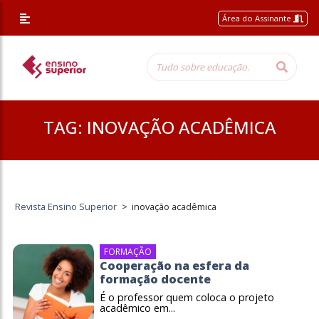
Área do Assinante
TAG:
INOVAÇÃO ACADÊMICA
Revista Ensino Superior
>
inovação acadêmica
FORMAÇÃO
Cooperação na esfera da
formação docente
É o professor quem coloca o projeto
acadêmico em...