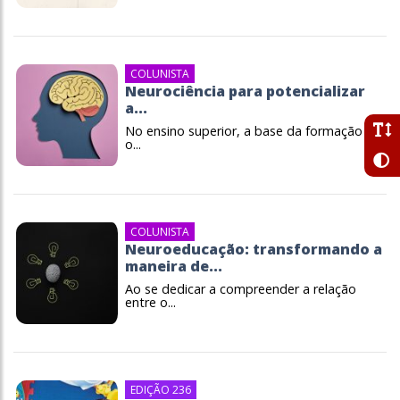
COLUNISTA
Neurociência para potencializar
a...
No ensino superior, a base da formação é
o...
COLUNISTA
Neuroeducação: transformando a
maneira de...
Ao se dedicar a compreender a relação
entre o...
EDIÇÃO 236