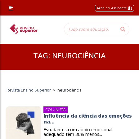
Área do Assinante
TAG:
NEUROCIÊNCIA
Revista Ensino Superior
>
neurociência
COLUNISTA
Influência da ciência das emoções
na...
Estudantes com apoio emocional
adequado têm 30% menos...