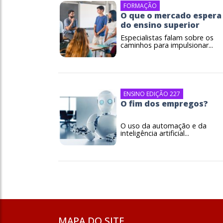
FORMAÇÃO
O que o mercado espera
do ensino superior
Especialistas falam sobre os
caminhos para impulsionar...
ENSINO EDIÇÃO 227
O fim dos empregos?
O uso da automação e da
inteligência artificial...
MAPA DO SITE