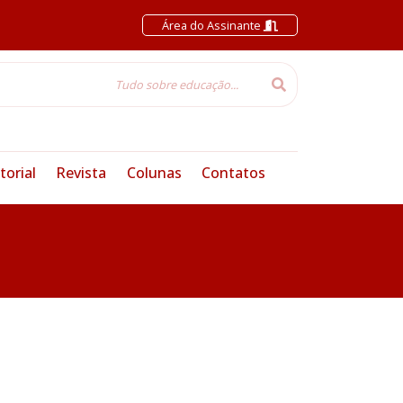
Área do Assinante
torial
Revista
Colunas
Contatos