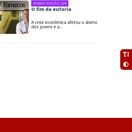
ENSINO EDIÇÃO 228
O fim da euforia
A crise econômica afetou o ânimo
dos jovens e a...