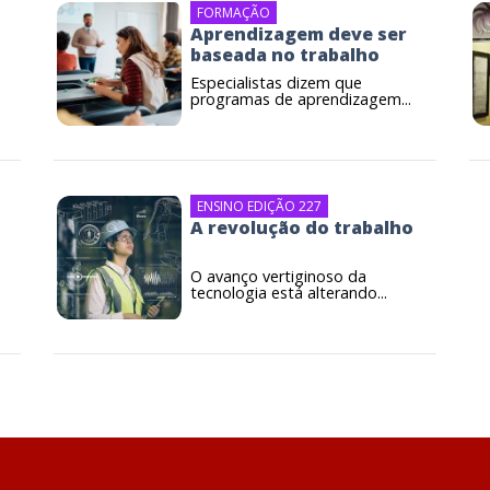
FORMAÇÃO
Aprendizagem deve ser
baseada no trabalho
Especialistas dizem que
programas de aprendizagem...
ENSINO EDIÇÃO 227
A revolução do trabalho
O avanço vertiginoso da
tecnologia está alterando...