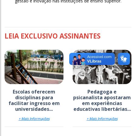
gestão e inovação nas instituições de ensino superior.
LEIA EXCLUSIVO ASSINANTES
Escolas oferecem
Pedagoga e
disciplinas para
psicanalista apostaram
facilitar ingresso em
em experiências
universidades...
educativas libertárias...
+ Mais Informações
+ Mais Informações