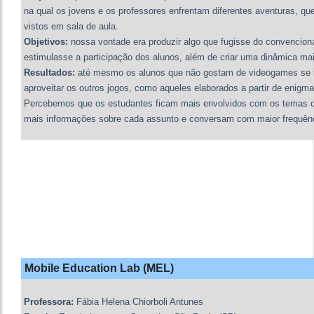
na qual os jovens e os professores enfrentam diferentes aventuras, q
vistos em sala de aula.
Objetivos:
nossa vontade era produzir algo que fugisse do convencio
estimulasse a participação dos alunos, além de criar uma dinâmica mai
Resultados:
até mesmo os alunos que não gostam de videogames se 
aproveitar os outros jogos, como aqueles elaborados a partir de enig
Percebemos que os estudantes ficam mais envolvidos com os temas 
mais informações sobre cada assunto e conversam com maior frequênci
Mobile Education Lab (MEL)
Professora:
Fábia Helena Chiorboli Antunes