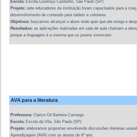
Escola:
Escola Lourenço Castanho, São Paulo (SP)
Projeto:
sete educadores da instituição foram capacitados para a cria
desenvolvimento de conteúdo para tablets e celulares.
Objetivos:
buscamos alcançar o aluno onde quer que ele esteja e despe
Resultados:
as aplicações realizadas em sala de aula chamam a atenç
porque a linguagem é a mesma que os jovens vivenciam.
AVA para a literatura
Professora:
Clarice Gil Barreira Camargo
Escola:
Escola da Vila, São Paulo (SP)
Projeto:
elaboramos propostas envolvendo discussões literárias usand
Aprendizagem (AVA) com os alunos do 6º ano.