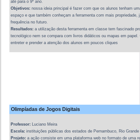
até para o 9º ano.
Objetivos:
nossa ideia principal é fazer com que os alunos tenham u
espaço e que também conheçam a ferramenta com mais propriedade, j
frequência no futuro.
Resultados:
a utilização desta ferramenta em classe tem fascinado pr
tecnológico nem se compara com livros didáticos ou mapas em papel.
entreter e prender a atenção dos alunos em poucos cliques
Olimpíadas de Jogos Digitais
Professor:
Luciano Meira
Escola:
instituições públicas dos estados de Pernambuco, Rio Grande 
Projeto:
a ação consiste em uma plataforma web no formato de uma red