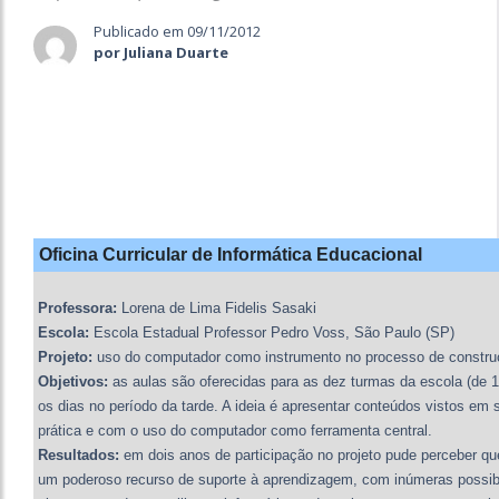
Publicado em 09/11/2012
por Juliana Duarte
Oficina Curricular de Informática Educacional
Professora:
Lorena de Lima Fidelis Sasaki
Escola:
Escola Estadual Professor Pedro Voss, São Paulo (SP)
Projeto:
uso do computador como instrumento no processo de constr
Objetivos:
as aulas são oferecidas para as dez turmas da escola (de 
os dias no período da tarde. A ideia é apresentar conteúdos vistos em
prática e com o uso do computador como ferramenta central.
Resultados:
em dois anos de participação no projeto pude perceber q
um poderoso recurso de suporte à aprendizagem, com inúmeras possib