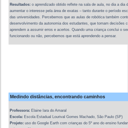
Resultados:
o aprendizado obtido reflete na sala de aula, no dia a dia 
aumentar o interesse pela área de exatas – tanto durante o período es
das universidades. Percebemos que as aulas de robótica também cont
desenvolvimento da autonomia dos estudantes, que tomam decisões co
aprendem a assumir erros e acertos. Quando uma criança conclui o seu 
funcionando ou não, percebemos que está aprendendo a pensar.
Medindo distâncias, encontrando caminhos
Professora:
Elaine Iara do Amaral
Escola:
Escola Estadual Lourival Gomes Machado, São Paulo (SP)
Projeto:
uso do Google Earth com crianças do 5º ano do ensino funda