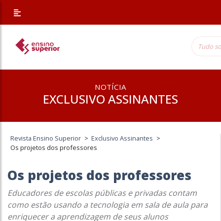
NOTÍCIA
EXCLUSIVO ASSINANTES
Revista Ensino Superior
>
Exclusivo Assinantes
>
Os projetos dos professores
Os projetos dos professores
Educadores de escolas públicas e privadas contam
como estão usando a tecnologia em sala de aula para
enriquecer a aprendizagem de seus alunos