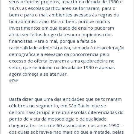
seus próprios projetos, a partir da década de 1960 e
1970, as escolas particulares se tornaram, para o
bem e para o mal, ambientes avessos às regras da
boa administração. Para o bem, porque muitos
investimentos em qualidade de ensino puderam
ainda ser feitos longe da tesoura impiedosa dos
financistas. Para o mal, porque a falta de
racionalidade administrativa, somada à desaceleração
demográfica e à elevação da concorrência pelo
excesso de oferta levaram a uma quebradeira no
setor, que se iniciou na década de 1990 e apenas
agora começa a se atenuar.
#R#
Basta dizer que uma das entidades que se tornaram
célebres no segmento, em São Paulo, que se
denominava Grupo e reunia escolas diferenciadas do
ponto de vista da metodologia e da qualidade,
chegou a ter cerca de 60 associados nos anos 1990 –
dos quais sobrevive não mais do que a metade, pelas