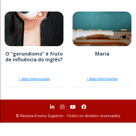
O “gerundismo” é fruto
Maria
de influência do inglês?
+ Mais Informações
+ Mais Informações
© Revista Ensino Superior - Todos os direitos reservados