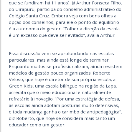
que se fundiram há 11 anos). Já Arthur Fonseca Filho,
do Uirapuru, participa do conselho administrativo do
Colégio Santa Cruz. Embora veja com bons olhos a
opção dos conselhos, para ele o ponto do equilíbrio
é a autonomia do gestor. “Tolher a direção da escola
é um excesso que deve ser evitado”, avalia Arthur.
Essa discussão vem se aprofundando nas escolas
particulares, mas ainda está longe de terminar.
Enquanto muitos se profissionalizam, ainda resistem
modelos de gestão pouco organizados. Roberto
Veloso, que hoje é diretor de sua própria escola, a
Green Kids, uma escola bilíngue na região da Lapa,
acredita que o meio educacional é naturalmente
refratário à inovação. “Por uma estratégia de defesa,
as escolas ainda adotam posturas muito defensivas,
e toda mudança ganha o carimbo de antipedagógica”,
diz Roberto, que hoje se considera mais tanto um
educador como um gestor.