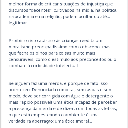
melhor forma de criticar situações de injustiça que
discursos “decentes”, cultivados na mídia, na política,
na academia e na religião, podem ocultar ou até…
legitimar.
Proibir o riso catártico às crianças reedita um
moralismo preocupadíssimo com o obsceno, mas
que fecha os olhos para coisas muito mais
censuráveis, como o estímulo aos preconceitos ou o
combate à curiosidade intelectual.
Se alguém faz uma merda, é porque de fato isso
aconteceu. Denunciada como tal, sem aspas e sem
medo, deve ser corrigida com água e detergente o
mais rápido possível! Uma ética incapaz de perceber
a presença da merda e de dizer, com todas as letras,
o que está empesteando o ambiente é uma
verdadeira aberração: uma ética imoral…