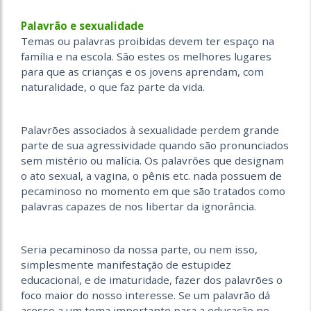
Palavrão e sexualidade
Temas ou palavras proibidas devem ter espaço na
família e na escola. São estes os melhores lugares
para que as crianças e os jovens aprendam, com
naturalidade, o que faz parte da vida.
Palavrões associados à sexualidade perdem grande
parte de sua agressividade quando são pronunciados
sem mistério ou malícia. Os palavrões que designam
o ato sexual, a vagina, o pênis etc. nada possuem de
pecaminoso no momento em que são tratados como
palavras capazes de nos libertar da ignorância.
Seria pecaminoso da nossa parte, ou nem isso,
simplesmente manifestação de estupidez
educacional, e de imaturidade, fazer dos palavrões o
foco maior do nosso interesse. Se um palavrão dá
acesso a um tema importante para a educação no