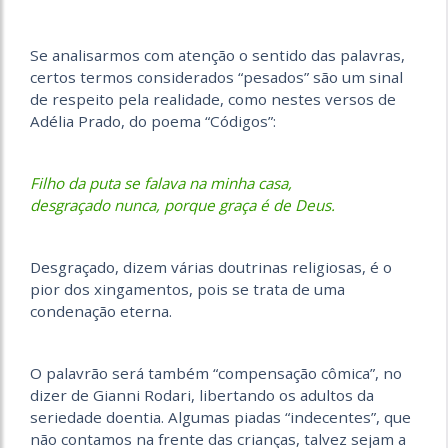
Se analisarmos com atenção o sentido das palavras,
certos termos considerados “pesados” são um sinal
de respeito pela realidade, como nestes versos de
Adélia Prado, do poema “Códigos”:
Filho da puta se falava na minha casa,
desgraçado nunca, porque graça é de Deus.
Desgraçado, dizem várias doutrinas religiosas, é o
pior dos xingamentos, pois se trata de uma
condenação eterna.
O palavrão será também “compensação cômica”, no
dizer de Gianni Rodari, libertando os adultos da
seriedade doentia. Algumas piadas “indecentes”, que
não contamos na frente das crianças, talvez sejam a