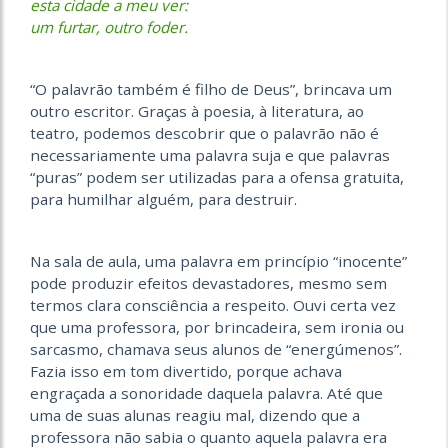
esta cidade a meu ver:
um furtar, outro foder.
“O palavrão também é filho de Deus”, brincava um
outro escritor. Graças à poesia, à literatura, ao
teatro, podemos descobrir que o palavrão não é
necessariamente uma palavra suja e que palavras
“puras” podem ser utilizadas para a ofensa gratuita,
para humilhar alguém, para destruir.
Na sala de aula, uma palavra em princípio “inocente”
pode produzir efeitos devastadores, mesmo sem
termos clara consciência a respeito. Ouvi certa vez
que uma professora, por brincadeira, sem ironia ou
sarcasmo, chamava seus alunos de “energúmenos”.
Fazia isso em tom divertido, porque achava
engraçada a sonoridade daquela palavra. Até que
uma de suas alunas reagiu mal, dizendo que a
professora não sabia o quanto aquela palavra era