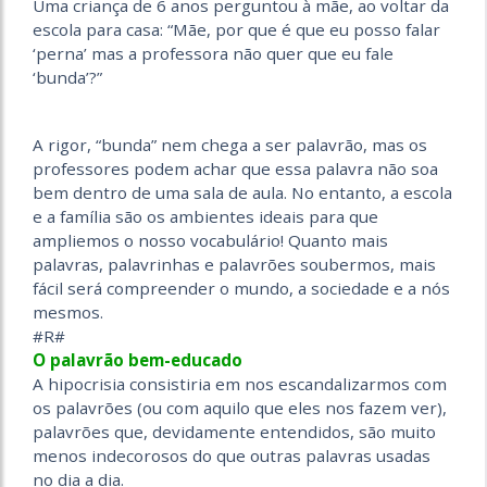
Uma criança de 6 anos perguntou à mãe, ao voltar da
escola para casa: “Mãe, por que é que eu posso falar
‘perna’ mas a professora não quer que eu fale
‘bunda’?”
A rigor, “bunda” nem chega a ser palavrão, mas os
professores podem achar que essa palavra não soa
bem dentro de uma sala de aula. No entanto, a escola
e a família são os ambientes ideais para que
ampliemos o nosso vocabulário! Quanto mais
palavras, palavrinhas e palavrões soubermos, mais
fácil será compreender o mundo, a sociedade e a nós
mesmos.
#R#
O palavrão bem-educado
A hipocrisia consistiria em nos escandalizarmos com
os palavrões (ou com aquilo que eles nos fazem ver),
palavrões que, devidamente entendidos, são muito
menos indecorosos do que outras palavras usadas
no dia a dia.