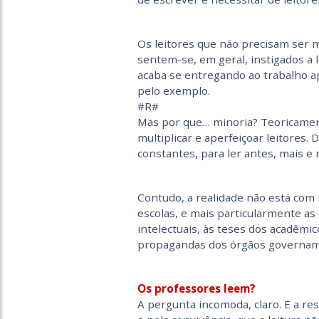
Os leitores que não precisam ser m
sentem-se, em geral, instigados a l
acaba se entregando ao trabalho ap
pelo exemplo.
#R#
Mas por que… minoria? Teoricamente
multiplicar e aperfeiçoar leitores.
constantes, para ler antes, mais e 
Contudo, a realidade não está com n
escolas, e mais particularmente a
intelectuais, às teses dos acadêmi
propagandas dos órgãos governam
Os professores leem?
A pergunta incomoda, claro. E a r