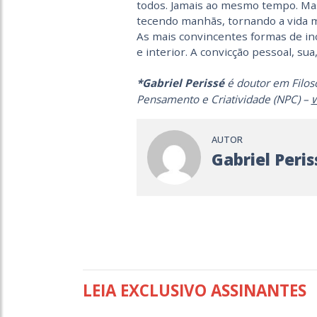
todos. Jamais ao mesmo tempo. Mas 
tecendo manhãs, tornando a vida 
As mais convincentes formas de inc
e interior. A convicção pessoal, su
*Gabriel Perissé
é doutor em Filos
Pensamento e Criatividade (NPC) –
AUTOR
Gabriel Peris
LEIA EXCLUSIVO ASSINANTES