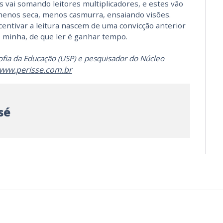
vai somando leitores multiplicadores, e estes vão
menos seca, menos casmurra, ensaiando visões.
entivar a leitura nascem de uma convicção anterior
a, minha, de que ler é ganhar tempo.
ofia da Educação (USP) e pesquisador do Núcleo
www.perisse.com.br
sé