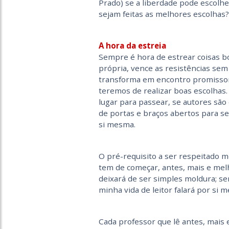
Prado) se a liberdade pode escolhe
sejam feitas as melhores escolhas?
A hora da estreia
Sempre é hora de estrear coisas boa
própria, vence as resistências sem v
transforma em encontro promissor 
teremos de realizar boas escolhas. 
lugar para passear, se autores são 
de portas e braços abertos para se
si mesma.
O pré-requisito a ser respeitado 
tem de começar, antes, mais e melho
deixará de ser simples moldura; ser
minha vida de leitor falará por si 
Cada professor que lê antes, mais 