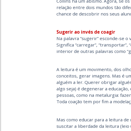
Collins há um abismo. Agora, se o
relação entre dois mundos tão dife
chance de descobrir nos seus alunos
Sugerir ao invés de coagir
Na palavra “sugerir” esconde-se o v
Significa “carregar”, “transportar”
interior de outras palavras como “ge
A leitura é um movimento, dos olh
conceitos, gerar imagens. Mas é um
alguém a ler. Querer obrigar alguém
algo seja) é degenerar a educação,
pessoas, como na metalurgia: faze
Toda coação tem por fim a modelaç
Mas como educar para a leitura de
suscitar a liberdade da leitura (lei