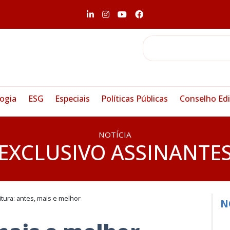
ogia
ESG
Especiais
Políticas Públicas
Conselho Edi
NOTÍCIA
EXCLUSIVO ASSINANTE
itura: antes, mais e melhor
N