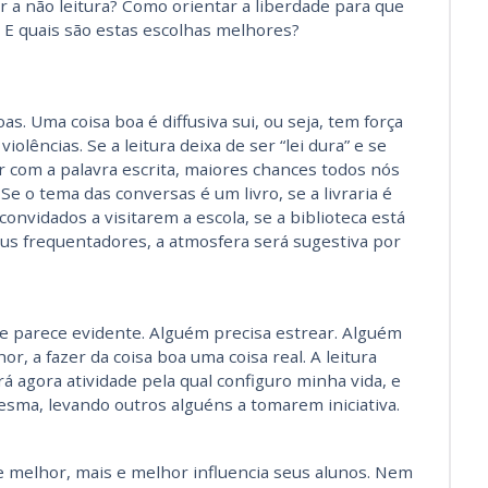
r a não leitura? Como orientar a liberdade para que
 E quais são estas escolhas melhores?
s. Uma coisa boa é diffusiva sui, ou seja, tem força
iolências. Se a leitura deixa de ser “lei dura” e se
com a palavra escrita, maiores chances todos nós
Se o tema das conversas é um livro, se a livraria é
convidados a visitarem a escola, se a biblioteca está
us frequentadores, a atmosfera será sugestiva por
me parece evidente. Alguém precisa estrear. Alguém
r, a fazer da coisa boa uma coisa real. A leitura
á agora atividade pela qual configuro minha vida, e
mesma, levando outros alguéns a tomarem iniciativa.
e melhor, mais e melhor influencia seus alunos. Nem