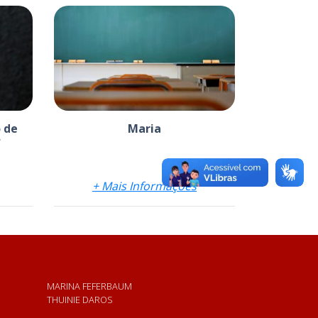
 de
Maria
?
+ Mais Informações
MARINA FEFERBAUM
THUINIE DAROS