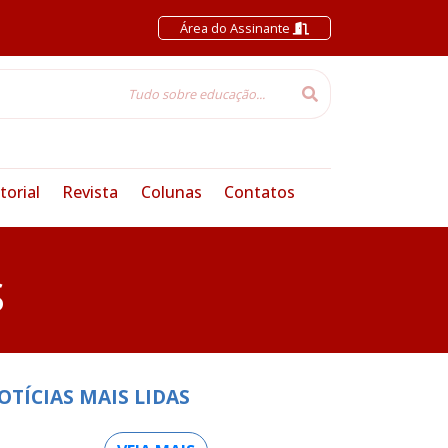
Área do Assinante
torial
Revista
Colunas
Contatos
S
OTÍCIAS MAIS LIDAS