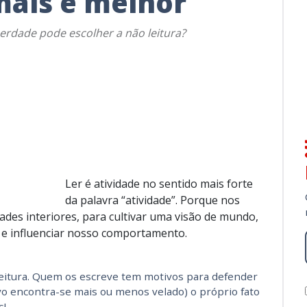
 mais e melhor
iberdade pode escolher a não leitura?
Ler é atividade no sentido mais forte
da palavra “atividade”. Porque nos
ades interiores, para cultivar uma visão de mundo,
s e influenciar nosso comportamento.
 leitura. Quem os escreve tem motivos para defender
ivo encontra-se mais ou menos velado) o próprio fato
s!