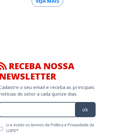
VEJA MAIS
RECEBA NOSSA
NEWSLETTER
Cadastre o seu email e receba as principais
notícias do setor a cada quinze dias.
ok
Li e Aceito os termos de Política e Privacidade da
LGPD*