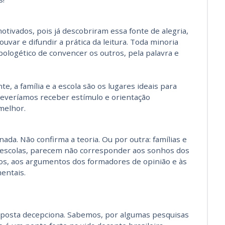
otivados, pois já descobriram essa fonte de alegria,
ouvar e difundir a prática da leitura. Toda minoria
ologético de convencer os outros, pela palavra e
, a família e a escola são os lugares ideais para
 Deveríamos receber estímulo e orientação
melhor.
ada. Não confirma a teoria. Ou por outra: famílias e
s escolas, parecem não corresponder aos sonhos dos
cos, aos argumentos dos formadores de opinião e às
entais.
esposta decepciona. Sabemos, por algumas pesquisas