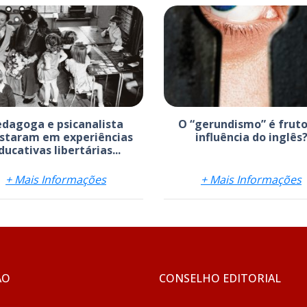
edagoga e psicanalista
O “gerundismo” é fruto
staram em experiências
influência do inglês
ducativas libertárias...
+ Mais Informações
+ Mais Informações
ÃO
CONSELHO EDITORIAL