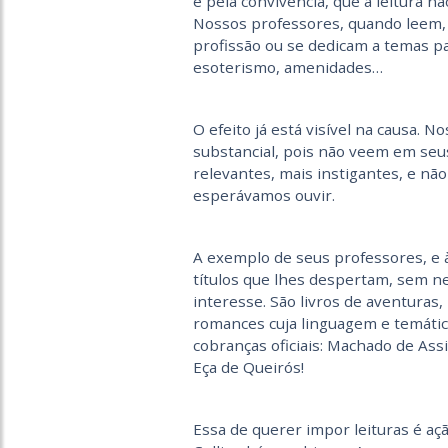
e pela convivência, que a leitura n
Nossos professores, quando leem,
profissão ou se dedicam a temas par
esoterismo, amenidades…
O efeito já está visível na causa. 
substancial, pois não veem em seus
relevantes, mais instigantes, e nã
esperávamos ouvir.
A exemplo de seus professores, e 
títulos que lhes despertam, sem 
interesse. São livros de aventuras,
romances cuja linguagem e temátic
cobranças oficiais: Machado de Assi
Eça de Queirós!
Essa de querer impor leituras é aç