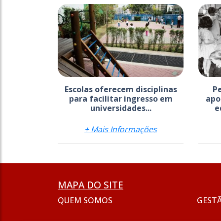
Escolas oferecem disciplinas
P
para facilitar ingresso em
apo
universidades...
e
+ Mais Informações
MAPA DO SITE
QUEM SOMOS
GEST