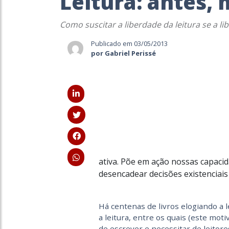
Leitura: antes,
Como suscitar a liberdade da leitura se a l
Publicado em 03/05/2013
por Gabriel Perissé
ativa. Põe em ação nossas capacid
desencadear decisões existenciai
Há centenas de livros elogiando a
a leitura, entre os quais (este mot
de escrever e necessitar de leitore