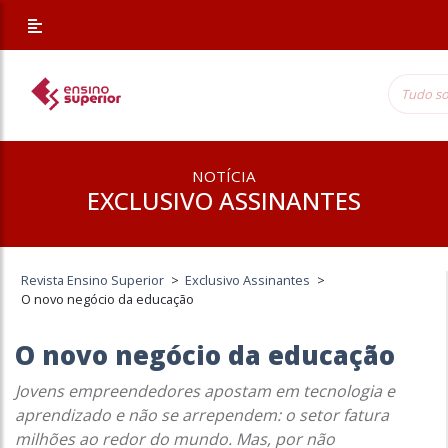
NOTÍCIA
EXCLUSIVO ASSINANTES
Revista Ensino Superior
>
Exclusivo Assinantes
>
O novo negócio da educação
O novo negócio da educação
Jovens empreendedores apostam em tecnologia e
aprendizado e não se arrependem: o setor fatura
milhões ao redor do mundo. Mas, por não