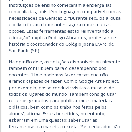
instituições de ensino começaram a enxergá-las
como aliadas, pois têm linguagem compatível com as
necessidades da Geração Z. “Durante séculos a lousa
e o livro foram dominantes, agora temos outras
opções. Essas ferramentas estão reinventando a
educação”, explica Rodrigo Abrantes, professor de
história e coordenador do Colégio Joana D’Arc, de
São Paulo (SP).
Na opinião dele, as soluções disponíveis atualmente
também contribuem para o desempenho dos
docentes. “Hoje podemos fazer coisas que não
éramos capazes de fazer. Com o Google Art Project,
por exemplo, posso conduzir visitas a museus de
todos os lugares do mundo. Também consigo usar
recursos gratuitos para publicar meus materiais
didáticos, bem como os trabalhos feitos pelos
alunos”, afirma. Esses benefícios, no entanto,
esbarram em uma questão: saber usar as
ferramentas da maneira correta. “Se o educador não