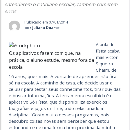
entenderem o cotidiano escolar, também cometem
erros
Publicado em 07/01/2014
por Juliana Duarte
A aula de
física acaba,
Os aplicativos fazem com que, na
mas Victor
prática, o aluno estude, mesmo fora da
Siqueira
escola
Chaim, de
16 anos, quer mais. A vontade de aprender não fica
só na escola. A caminho de casa, ele decide usar o
celular para testar seus conhecimentos, tirar dúvidas
e buscar informações. A ferramenta escolhida é o
aplicativo Só Física, que disponibiliza exercícios,
biografias e jogos on-line, tudo relacionado à
disciplina. “Gosto muito desses programas, pois
descubro coisas novas sem perceber que estou
estudando e de uma forma bem próxima da minha