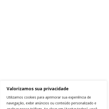
Valorizamos sua privacidade
Utilizamos cookies para aprimorar sua experiência de
navegação, exibir anúncios ou conteúdo personalizado e
analisar nosso tráfego. Ao clicar em “Aceitar todos”, você