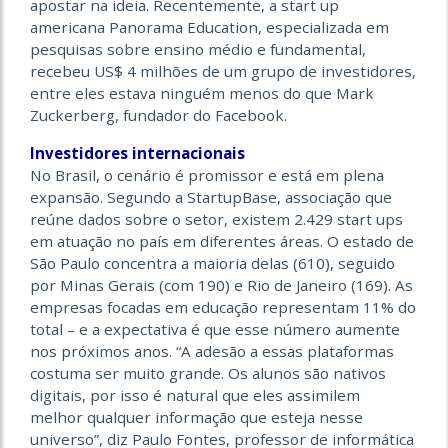
apostar na ideia. Recentemente, a start up
americana Panorama Education, especializada em
pesquisas sobre ensino médio e fundamental,
recebeu US$ 4 milhões de um grupo de investidores,
entre eles estava ninguém menos do que Mark
Zuckerberg, fundador do Facebook.
Investidores internacionais
No Brasil, o cenário é promissor e está em plena
expansão. Segundo a StartupBase, associação que
reúne dados sobre o setor, existem 2.429 start ups
em atuação no país em diferentes áreas. O estado de
São Paulo concentra a maioria delas (610), seguido
por Minas Gerais (com 190) e Rio de Janeiro (169). As
empresas focadas em educação representam 11% do
total – e a expectativa é que esse número aumente
nos próximos anos. “A adesão a essas plataformas
costuma ser muito grande. Os alunos são nativos
digitais, por isso é natural que eles assimilem
melhor qualquer informação que esteja nesse
universo”, diz Paulo Fontes, professor de informática