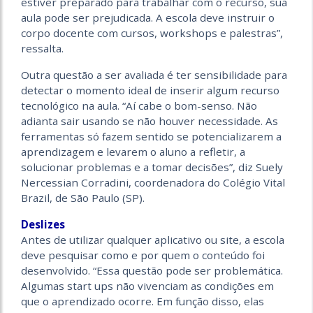
estiver preparado para trabalhar com o recurso, sua
aula pode ser prejudicada. A escola deve instruir o
corpo docente com cursos, workshops e palestras”,
ressalta.
Outra questão a ser avaliada é ter sensibilidade para
detectar o momento ideal de inserir algum recurso
tecnológico na aula. “Aí cabe o bom-senso. Não
adianta sair usando se não houver necessidade. As
ferramentas só fazem sentido se potencializarem a
aprendizagem e levarem o aluno a refletir, a
solucionar problemas e a tomar decisões”, diz Suely
Nercessian Corradini, coordenadora do Colégio Vital
Brazil, de São Paulo (SP).
Deslizes
Antes de utilizar qualquer aplicativo ou site, a escola
deve pesquisar como e por quem o conteúdo foi
desenvolvido. “Essa questão pode ser problemática.
Algumas start ups não vivenciam as condições em
que o aprendizado ocorre. Em função disso, elas