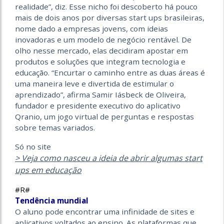
realidade”, diz. Esse nicho foi descoberto há pouco
mais de dois anos por diversas start ups brasileiras,
nome dado a empresas jovens, com ideias
inovadoras e um modelo de negócio rentável. De
olho nesse mercado, elas decidiram apostar em
produtos e soluções que integram tecnologia e
educação. “Encurtar o caminho entre as duas áreas é
uma maneira leve e divertida de estimular o
aprendizado”, afirma Samir Iásbeck de Oliveira,
fundador e presidente executivo do aplicativo
Qranio, um jogo virtual de perguntas e respostas
sobre temas variados.
Só no site
> Veja como nasceu a ideia de abrir algumas start
ups em educação
#R#
Tendência mundial
O aluno pode encontrar uma infinidade de sites e
aplicativos voltados ao ensino. As plataformas que