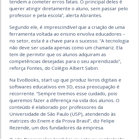
tendem a cometer erros fatais. O principal deles é
querer atingir diretamente o aluno, sem passar pelo
professor e pela escola”, alerta Abrantes.
Segundo ele, é imprescindível que a criação de uma
ferramenta voltada ao ensino envolva educadores –
no setor, esta é a chave para o sucesso. “A tecnologia
não deve ser usada apenas como um chamariz. Ela
tem de permitir que os alunos adquiram as
competências desejadas para o seu aprendizado”,
reforça Fontes, do Colégio Albert Sabin.
Na EvoBooks, start up que produz livros digitais e
softwares educativos em 3D, essa preocupação é
recorrente. “Sempre tivemos esse cuidado, pois
queremos fazer a diferença na vida dos alunos. O
conteúdo é elaborado por professores da
Universidade de São Paulo (USP), atendendo às
matrizes do Enem e da Prova Brasil”, diz Felipe
Rezende, um dos fundadores da empresa.