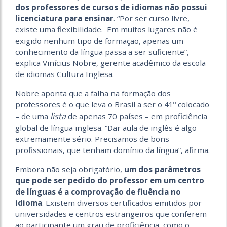
dos professores de cursos de idiomas não possui
licenciatura para ensinar
. “Por ser curso livre,
existe uma flexibilidade. Em muitos lugares não é
exigido nenhum tipo de formação, apenas um
conhecimento da língua passa a ser suficiente”,
explica Vinícius Nobre, gerente acadêmico da escola
de idiomas Cultura Inglesa.
Nobre aponta que a falha na formação dos
professores é o que leva o Brasil a ser o 41º colocado
lista
– de uma
de apenas 70 países – em proficiência
global de língua inglesa. “Dar aula de inglês é algo
extremamente sério. Precisamos de bons
profissionais, que tenham domínio da língua”, afirma.
Embora não seja obrigatório,
um dos parâmetros
que pode ser pedido do professor em um centro
de línguas é a comprovação de fluência no
idioma
. Existem diversos certificados emitidos por
universidades e centros estrangeiros que conferem
ao participante um grau de proficiência, como o