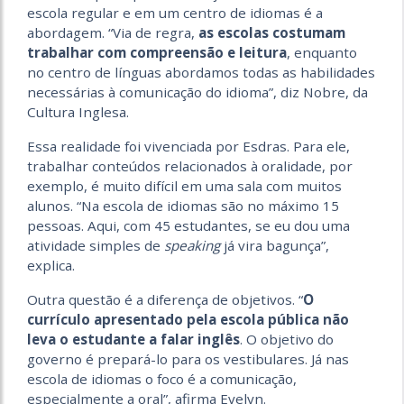
escola regular e em um centro de idiomas é a
abordagem. “Via de regra,
as escolas costumam
trabalhar com compreensão e leitura
, enquanto
no centro de línguas abordamos todas as habilidades
necessárias à comunicação do idioma”, diz Nobre, da
Cultura Inglesa.
Essa realidade foi vivenciada por Esdras. Para ele,
trabalhar conteúdos relacionados à oralidade, por
exemplo, é muito difícil em uma sala com muitos
alunos. “Na escola de idiomas são no máximo 15
pessoas. Aqui, com 45 estudantes, se eu dou uma
atividade simples de
speaking
já vira bagunça”,
explica.
Outra questão é a diferença de objetivos. “
O
currículo apresentado pela escola pública não
leva o estudante a falar inglês
. O objetivo do
governo é prepará-lo para os vestibulares. Já nas
escola de idiomas o foco é a comunicação,
especialmente a oral”, afirma Evelyn.