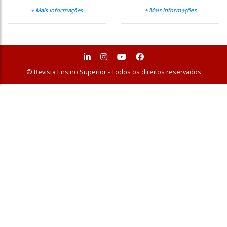
+ Mais Informações
+ Mais Informações
© Revista Ensino Superior - Todos os direitos reservados