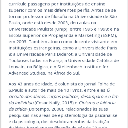
currículo passagens por instituições de ensino
superior com os mais diferentes perfis. Antes de se
tornar professor de filosofia na Universidade de São
Paulo, onde está desde 2003, deu aulas na
Universidade Paulista (Unip), entre 1995 e 1998; e na
Escola Superior de Propaganda e Marketing (ESPM),
em 2003. Também atuou como docente visitante em
instituições estrangeiras, como a Universidade Paris
8; a Universidade Paris Diderot, a Universidade de
Toulouse, todas na França; a Universidade Católica de
Louvain, na Bélgica, e o Stellenboch Institute for
Advanced Studies, na África do Sul.
Aos 43 anos de idade, é colunista do jornal Folha de
S.Paulo e autor de mais de 10 livros, entre eles
O
circuito dos afetos: corpos políticos, desamparo e o fim
do indivíduo
(Cosac Naify, 2015) e
Cinismo e falência
da crítica
(Boitempo, 2008), relacionados às suas
pesquisas nas áreas de epistemologia da psicanálise
e da psicologia, dos desdobramentos da tradição
dialética hegeliana na filosofia do século 20 e da