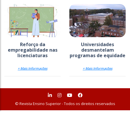
Reforço da
Universidades
empregabilidade nas
desmantelam
licenciaturas
programas de equidade
+ Mais Informações
+ Mais Informações
© Revista Ensino Superior - Todos os direitos reservados