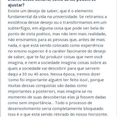
ajustar?
Existe um desejo de saber, que é o elemento
fundamental da vida na universidade. Se retiramos a
existência desse desejo ou o transformamos em um
subterfúgio, em alguma coisa que pode ser bela do
ponto de vista poético, mas não tem mais realidade,
não ensinamos para as pessoas que, antes de mais
nada, o que está sendo colocado como experiência
no ensino superior é o caráter fascinante do desejo
de saber, que te faz produzir coisas que nem você
imagina, e nem a sociedade imagina; coisas sobre as
quais a sociedade vai descobrir para que servem
daqui a 30 ou 40 anos. Nessa época, iremos dizer
‘como foi importante alguém ter feito isso’, porque
muitas dessas conquistas são dadas como
importantes a posteriori, mas imagina se no
momento de suas descobertas elas já fossem dadas
como sem importância… Todo o processo de
desenvolvimento seria completamente bloqueado.
Isso é o que está sendo retirado do nosso horizonte.