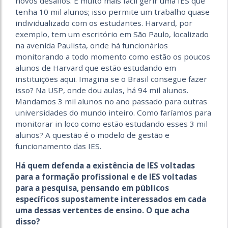
novos desafios. É muito mais fácil gerir uma IES que
tenha 10 mil alunos; isso permite um trabalho quase
individualizado com os estudantes. Harvard, por
exemplo, tem um escritório em São Paulo, localizado
na avenida Paulista, onde há funcionários
monitorando a todo momento como estão os poucos
alunos de Harvard que estão estudando em
instituições aqui. Imagina se o Brasil consegue fazer
isso? Na USP, onde dou aulas, há 94 mil alunos.
Mandamos 3 mil alunos no ano passado para outras
universidades do mundo inteiro. Como faríamos para
monitorar in loco como estão estudando esses 3 mil
alunos? A questão é o modelo de gestão e
funcionamento das IES.
Há quem defenda a existência de IES voltadas
para a formação profissional e de IES voltadas
para a pesquisa, pensando em públicos
específicos supostamente interessados em cada
uma dessas vertentes de ensino. O que acha
disso?