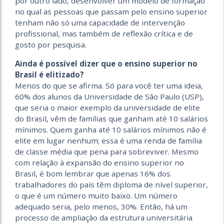
por outro lado, desenvolver um modelo de formação
no qual as pessoas que passam pelo ensino superior
tenham não só uma capacidade de intervenção
profissional, mas também de reflexão crítica e de
gosto por pesquisa.
Ainda é possível dizer que o ensino superior no
Brasil é elitizado?
Menos do que se afirma. Só para você ter uma ideia,
60% dos alunos da Universidade de São Paulo (USP),
que seria o maior exemplo da universidade de elite
do Brasil, vêm de famílias que ganham até 10 salários
mínimos. Quem ganha até 10 salários mínimos não é
elite em lugar nenhum; essa é uma renda de família
de classe média que pena para sobreviver. Mesmo
com relação à expansão do ensino superior no
Brasil, é bom lembrar que apenas 16% dos
trabalhadores do país têm diploma de nível superior,
o que é um número muito baixo. Um número
adequado seria, pelo menos, 30%. Então, há um
processo de ampliação da estrutura universitária