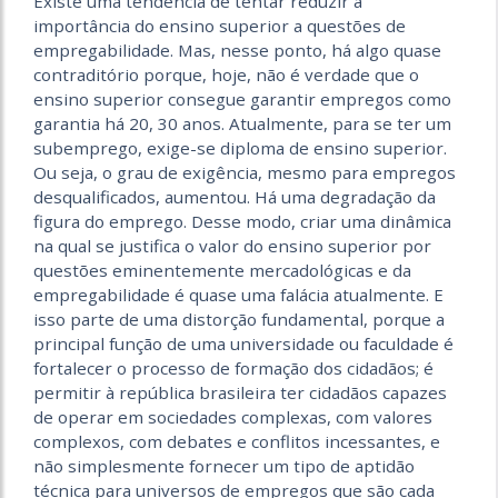
Existe uma tendência de tentar reduzir a
importância do ensino superior a questões de
empregabilidade. Mas, nesse ponto, há algo quase
contraditório porque, hoje, não é verdade que o
ensino superior consegue garantir empregos como
garantia há 20, 30 anos. Atualmente, para se ter um
subemprego, exige-se diploma de ensino superior.
Ou seja, o grau de exigência, mesmo para empregos
desqualificados, aumentou. Há uma degradação da
figura do emprego. Desse modo, criar uma dinâmica
na qual se justifica o valor do ensino superior por
questões eminentemente mercadológicas e da
empregabilidade é quase uma falácia atualmente. E
isso parte de uma distorção fundamental, porque a
principal função de uma universidade ou faculdade é
fortalecer o processo de formação dos cidadãos; é
permitir à república brasileira ter cidadãos capazes
de operar em sociedades complexas, com valores
complexos, com debates e conflitos incessantes, e
não simplesmente fornecer um tipo de aptidão
técnica para universos de empregos que são cada