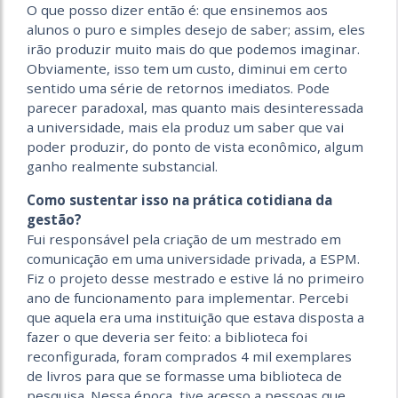
O que posso dizer então é: que ensinemos aos
alunos o puro e simples desejo de saber; assim, eles
irão produzir muito mais do que podemos imaginar.
Obviamente, isso tem um custo, diminui em certo
sentido uma série de retornos imediatos. Pode
parecer paradoxal, mas quanto mais desinteressada
a universidade, mais ela produz um saber que vai
poder produzir, do ponto de vista econômico, algum
ganho realmente substancial.
Como sustentar isso na prática cotidiana da
gestão?
Fui responsável pela criação de um mestrado em
comunicação em uma universidade privada, a ESPM.
Fiz o projeto desse mestrado e estive lá no primeiro
ano de funcionamento para implementar. Percebi
que aquela era uma instituição que estava disposta a
fazer o que deveria ser feito: a biblioteca foi
reconfigurada, foram comprados 4 mil exemplares
de livros para que se formasse uma biblioteca de
pesquisa. Nessa época, tive acesso a pessoas que