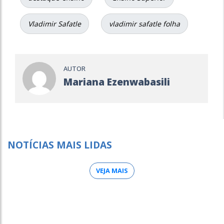
Vladimir Safatle
vladimir safatle folha
AUTOR
Mariana Ezenwabasili
NOTÍCIAS MAIS LIDAS
VEJA MAIS