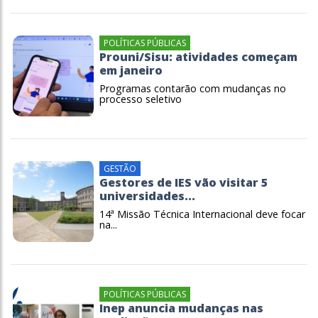
POLÍTICAS PÚBLICAS
Prouni/Sisu: atividades começam
em janeiro
Programas contarão com mudanças no
processo seletivo
GESTÃO
Gestores de IES vão visitar 5
universidades...
14ª Missão Técnica Internacional deve focar
na...
POLÍTICAS PÚBLICAS
Inep anuncia mudanças nas