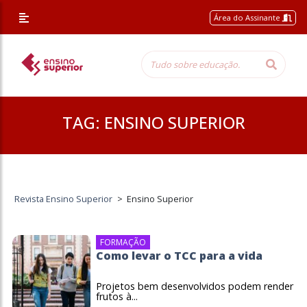
Área do Assinante
TAG:
ENSINO SUPERIOR
Revista Ensino Superior
>
Ensino Superior
FORMAÇÃO
Como levar o TCC para a vida
Projetos bem desenvolvidos podem render
frutos à...