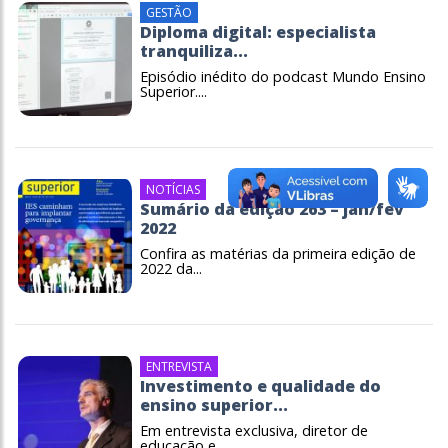
GESTÃO
Diploma digital: especialista
tranquiliza...
Episódio inédito do podcast Mundo Ensino
Superior....
NOTÍCIAS
Sumário da edição 263 – jan/fev
2022
Confira as matérias da primeira edição de
2022 da...
ENTREVISTA
Investimento e qualidade do
ensino superior...
Em entrevista exclusiva, diretor de
educação e...