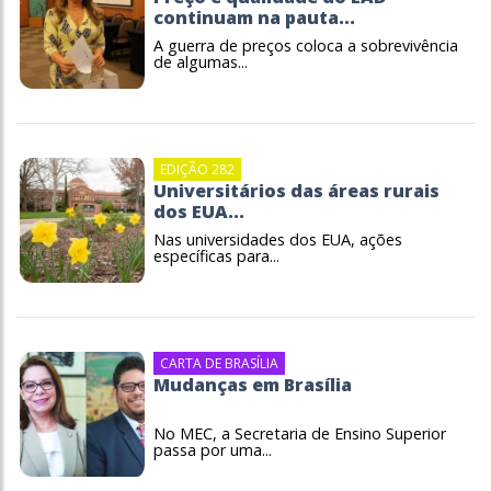
continuam na pauta...
A guerra de preços coloca a sobrevivência
de algumas...
EDIÇÃO 282
Universitários das áreas rurais
dos EUA...
Nas universidades dos EUA, ações
específicas para...
CARTA DE BRASÍLIA
Mudanças em Brasília
No MEC, a Secretaria de Ensino Superior
passa por uma...