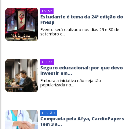
FNESP
Estudante é tema da 24ª edição do
Fnesp
Evento será realizado nos dias 29 e 30 de
setembro e...
GEE22
Seguro educacional: por que devo
investir em...
Embora a iniciativa não seja tão
popularizada no...
GESTÃO
Comprada pela Afya, CardioPapers
tem 3 a...