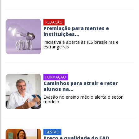
REDAÇÃO
Premiação para mentes e
instituições...
Iniciativa é aberta às IES brasileiras e
estrangeiras
FORMAÇÃO
Caminhos para atrair e reter
alunos na...
Evasão no ensino médio alerta o setor;
modelo...
GESTÃO
Preço e qualidade do EAD