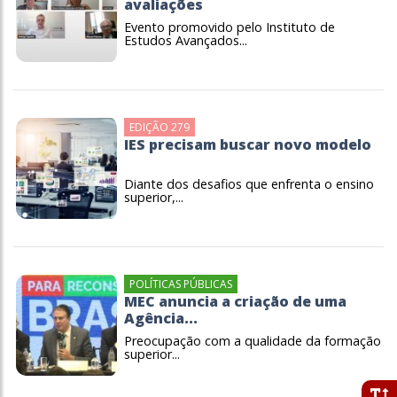
avaliações
Evento promovido pelo Instituto de
Estudos Avançados...
EDIÇÃO 279
IES precisam buscar novo modelo
Diante dos desafios que enfrenta o ensino
superior,...
POLÍTICAS PÚBLICAS
MEC anuncia a criação de uma
Agência...
Preocupação com a qualidade da formação
superior...