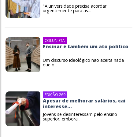
"A universidade precisa acordar
urgentemente para as...
COLUNISTA
Ensinar é também um ato político
Um discurso ideológico não aceita nada
que o...
EDIÇÃO 269
Apesar de melhorar salários, cai
interesse...
Jovens se desinteressam pelo ensino
superior, embora...