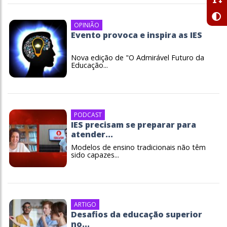
OPINIÃO
Evento provoca e inspira as IES
Nova edição de "O Admirável Futuro da
Educação...
PODCAST
IES precisam se preparar para
atender...
Modelos de ensino tradicionais não têm
sido capazes...
ARTIGO
Desafios da educação superior
no...