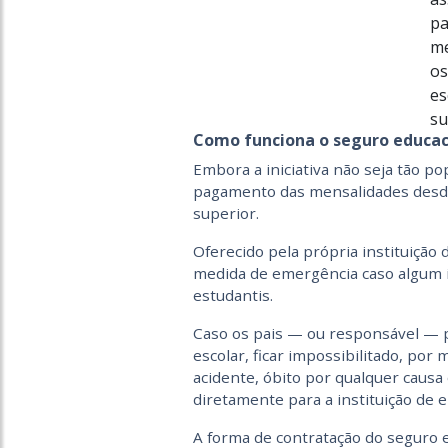
p
me
os
es
su
Como funciona o seguro educac
Embora a iniciativa não seja tão po
pagamento das mensalidades desde
superior.
Oferecido pela própria instituição
medida de emergência caso algum i
estudantis.
Caso os pais — ou responsável — 
escolar, ficar impossibilitado, po
acidente, óbito por qualquer caus
diretamente para a instituição de 
A forma de contratação do seguro 