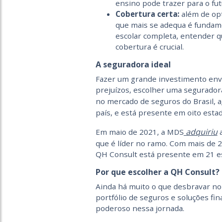
ensino pode trazer para o fut
Cobertura certa:
além de op
que mais se adequa é fundame
escolar completa, entender qu
cobertura é crucial.
A seguradora ideal
Fazer um grande investimento envol
prejuízos, escolher uma segurador
no mercado de seguros do Brasil, a
país, e está presente em oito estad
adquiriu
Em maio de 2021, a MDS
a
que é líder no ramo. Com mais de 
QH Consult está presente em 21 es
Por que escolher a QH Consult?
Ainda há muito o que desbravar no 
portfólio de seguros e soluções fi
poderoso nessa jornada.