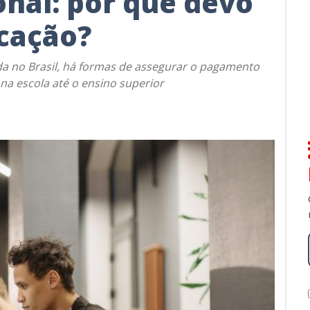
nal: por que devo
cação?
ada no Brasil, há formas de assegurar o pagamento
na escola até o ensino superior