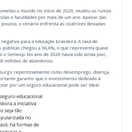
cometeu o mundo no início de 2020, mudou os rumos
colas e faculdades por mais de um ano. Apesar das
 poucos, o cenário enfrenta as cicatrizes deixadas
negativa para a educação brasileira. A taxa de
s públicas chegou a 36,6%, o que representa quase
o o Semesp. No ano de 2020 havia sido ainda pior,
78 milhões de abandonos.
 surgir repentinamente como desemprego, doença,
ortante garantir que o investimento dedicado à
optar por um seguro educacional pode ser ideal.
bora a iniciativa
o seja tão
pularizada no
asil, há formas de
segurar o