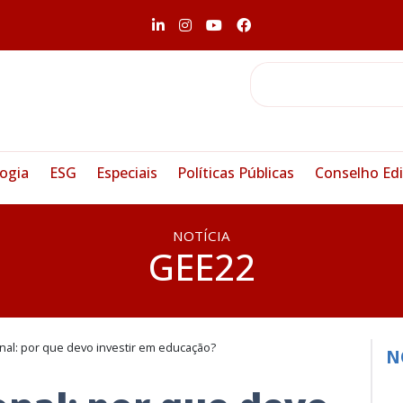
ogia
ESG
Especiais
Políticas Públicas
Conselho Edi
NOTÍCIA
GEE22
al: por que devo investir em educação?
N