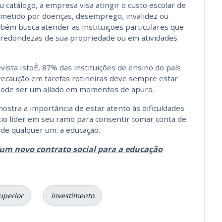
 catálogo, a empresa visa atingir o custo escolar de
ometido por doenças, desemprego, invalidez ou
mbém busca atender as instituições particulares que
 redondezas de sua propriedade ou em atividades
ista IstoÉ, 87% das instituições de ensino do país
caução em tarefas rotineiras deve sempre estar
pode ser um aliado em momentos de apuro.
stra a importância de estar atento às dificuldades
cio líder em seu ramo para consentir tomar conta de
 de qualquer um: a educação.
um novo contrato social para a educação
uperior
investimento