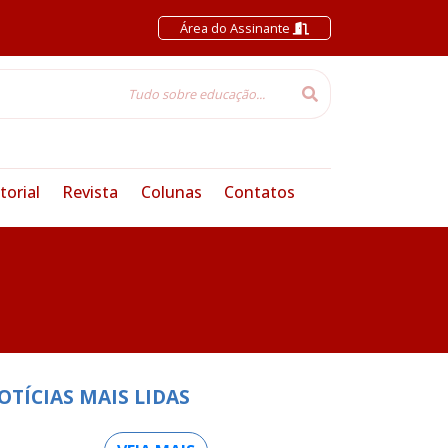
Área do Assinante
torial
Revista
Colunas
Contatos
OTÍCIAS MAIS LIDAS