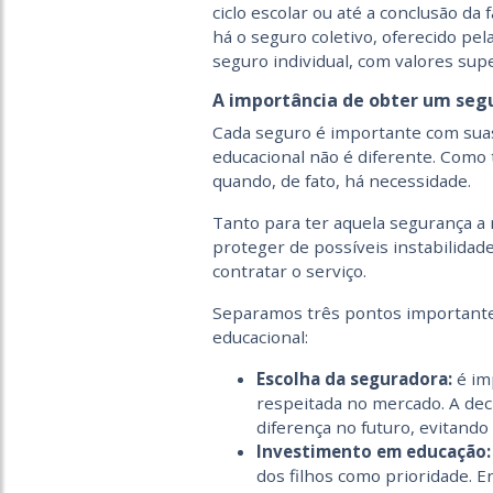
ciclo escolar ou até a conclusão da 
há o seguro coletivo, oferecido pel
seguro individual, com valores sup
A importância de obter um seg
Cada seguro é importante com suas
educacional não é diferente. Como 
quando, de fato, há necessidade.
Tanto para ter aquela segurança a 
proteger de possíveis instabilidad
contratar o serviço.
Separamos três pontos importantes
educacional:
Escolha da seguradora:
é imp
respeitada no mercado. A dec
diferença no futuro, evitand
Investimento em educação
dos filhos como prioridade. E