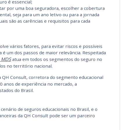
uro é essencial;
tar por uma boa seguradora, escolher a cobertura
ntal, seja para um ano letivo ou para a jornada
ais são as carências e requisitos para cada
ve vários fatores, para evitar riscos e possíveis
a é um dos passos de maior relevância. Respeitada
MDS
atua em todos os segmentos do seguro no
os no território nacional.
 QH Consult, corretora do segmento educacional
20 anos de experiência no mercado, a
tados do Brasil.
cenário de seguros educacionais no Brasil, e o
nanceiras da QH Consult pode ser um parceiro