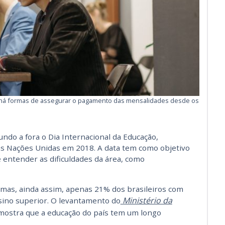
il, há formas de assegurar o pagamento das mensalidades desde os
undo a fora o Dia Internacional da Educação,
das Nações Unidas em 2018. A data tem como objetivo
e entender as dificuldades da área, como
 mas, ainda assim, apenas 21% dos brasileiros com
Ministério da
ino superior. O levantamento do
 mostra que a educação do país tem um longo