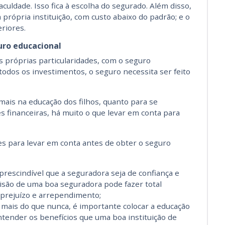
faculdade. Isso fica à escolha do segurado. Além disso,
a própria instituição, com custo abaixo do padrão; e o
eriores.
uro educacional
 próprias particularidades, com o seguro
todos os investimentos, o seguro necessita ser feito
mais na educação dos filhos, quanto para se
es financeiras, há muito o que levar em conta para
 para levar em conta antes de obter o seguro
rescindível que a seguradora seja de confiança e
isão de uma boa seguradora pode fazer total
o prejuízo e arrependimento;
:
mais do que nunca, é importante colocar a educação
ntender os benefícios que uma boa instituição de