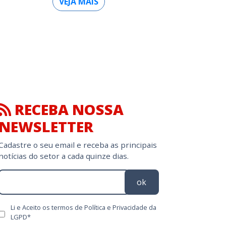
VEJA MAIS
RECEBA NOSSA
NEWSLETTER
Cadastre o seu email e receba as principais
notícias do setor a cada quinze dias.
ok
Li e Aceito os termos de Política e Privacidade da
LGPD*