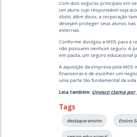
Com dois seguros principais em seu
um aluno cujo responsável seja ac
óbito; além disso, a corporação ta
desejam proteger seus alunos nas
externas.
Conforme divulgou a MDS para a rev
não possuem nenhum seguro. A pre
em pauta, um seguro educacional 
A aquisição da empresa pela MDS mo
financeiras e de escolher um negó
uma parte tão fundamental da vida
Unesco clama por 
Leia também:
Tags
destaque-ensino
Ensino S
seguro educacional