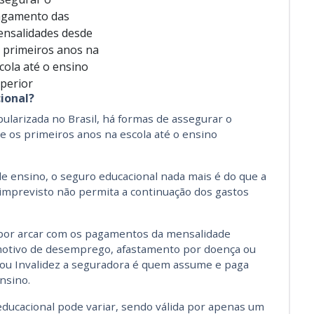
agamento das
nsalidades desde
 primeiros anos na
cola até o ensino
perior
ional?
pularizada no Brasil, há formas de assegurar o
 os primeiros anos na escola até o ensino
 de ensino, o seguro educacional nada mais é do que a
mprevisto não permita a continuação dos gastos
por arcar com os pagamentos da mensalidade
r motivo de desemprego, afastamento por doença ou
a ou Invalidez a seguradora é quem assume e paga
ensino.
educacional pode variar, sendo válida por apenas um