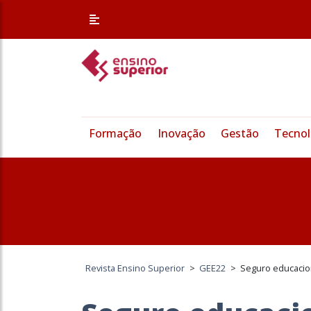
Formação
Inovação
Gestão
Tecnol
Revista Ensino Superior
>
GEE22
>
Seguro educacion