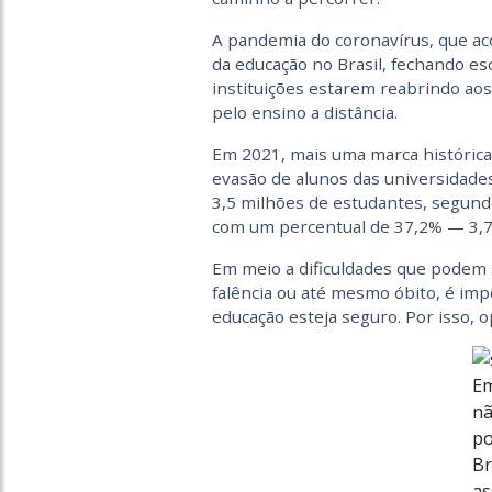
A pandemia do coronavírus, que a
da educação no Brasil, fechando es
instituições estarem reabrindo aos
pelo ensino a distância.
Em 2021, mais uma marca histórica 
evasão de alunos das universidade
3,5 milhões de estudantes, segund
com um percentual de 37,2% — 3,
Em meio a dificuldades que podem
falência ou até mesmo óbito, é imp
educação esteja seguro. Por isso, 
Em
nã
po
Br
as