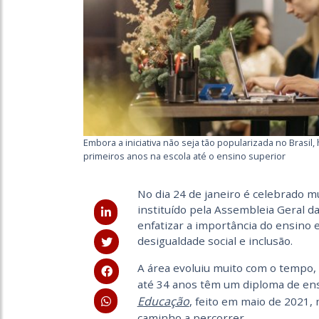
Embora a iniciativa não seja tão popularizada no Bras
primeiros anos na escola até o ensino superior
No dia 24 de janeiro é celebrado m
instituído pela Assembleia Geral 
enfatizar a importância do ensino 
desigualdade social e inclusão.
A área evoluiu muito com o tempo,
até 34 anos têm um diploma de ens
Educação
, feito em maio de 2021,
caminho a percorrer.