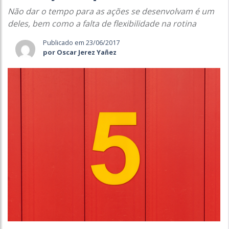
Não dar o tempo para as ações se desenvolvam é um
deles, bem como a falta de flexibilidade na rotina
Publicado em 23/06/2017
por Oscar Jerez Yañez