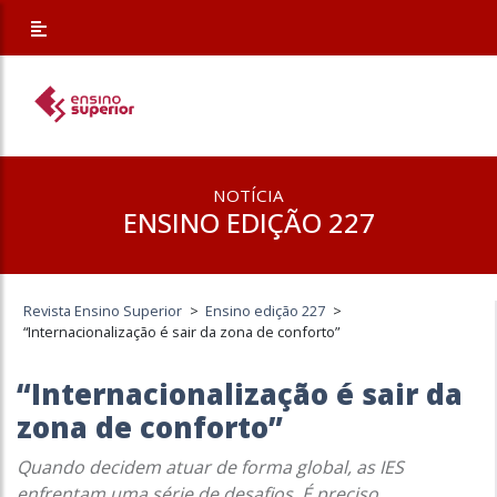
NOTÍCIA
ENSINO EDIÇÃO 227
Revista Ensino Superior
>
Ensino edição 227
>
“Internacionalização é sair da zona de conforto”
“Internacionalização é sair da
zona de conforto”
Quando decidem atuar de forma global, as IES
enfrentam uma série de desafios. É preciso