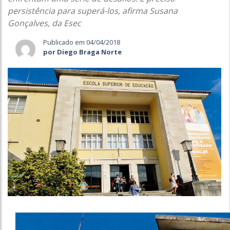
persistência para superá-los, afirma Susana
Gonçalves, da Esec
Publicado em 04/04/2018
por Diego Braga Norte