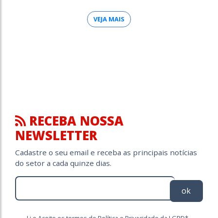
VEJA MAIS
RECEBA NOSSA
NEWSLETTER
Cadastre o seu email e receba as principais notícias
do setor a cada quinze dias.
ok
Li e Aceito os termos de Política e Privacidade da LGPD*