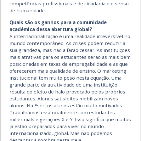
competências profissionais e de cidadania e o senso
de humanidade.
Quais são os ganhos para a comunidade
acadêmica dessa abertura global?
A internacionalização é uma realidade irreversível no
mundo contemporâneo. As crises podem reduzir a
sua grandeza, mas não a farão cessar. As instituições
mais atrativas para os estudantes serão as mais bem
posicionadas em taxas de empregabilidade e as que
oferecerem mais qualidade de ensino. O marketing
institucional tem muito peso nesta equação. Uma
grande parte da atratividade de uma instituição
resulta do efeito de halo provocado pelos próprios
estudantes. Alunos satisfeitos mobilizam novos
alunos. Na Esec, os alunos estão muito motivados.
Trabalhamos essencialmente com estudantes
millennials e gerações X e Y. Isso significa que muitos
já estão preparados para viver no mundo
internacionalizado, global. Mas não podemos
descansar à sombra desta ideia.