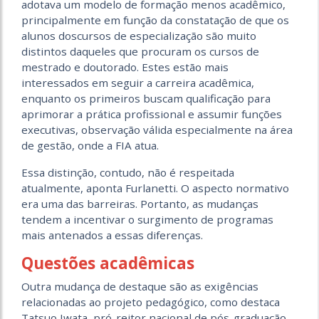
adotava um modelo de formação menos acadêmico,
principalmente em função da constatação de que os
alunos doscursos de especialização são muito
distintos daqueles que procuram os cursos de
mestrado e doutorado. Estes estão mais
interessados em seguir a carreira acadêmica,
enquanto os primeiros buscam qualificação para
aprimorar a prática profissional e assumir funções
executivas, observação válida especialmente na área
de gestão, onde a FIA atua.
Essa distinção, contudo, não é respeitada
atualmente, aponta Furlanetti. O aspecto normativo
era uma das barreiras. Portanto, as mudanças
tendem a incentivar o surgimento de programas
mais antenados a essas diferenças.
Questões acadêmicas
Outra mudança de destaque são as exigências
relacionadas ao projeto pedagógico, como destaca
Tatsuo Iwata, pró-reitor nacional de pós-graduação,