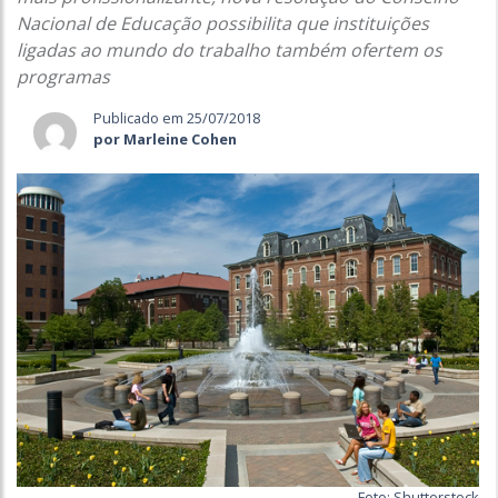
Nacional de Educação possibilita que instituições
ligadas ao mundo do trabalho também ofertem os
programas
Publicado em 25/07/2018
por Marleine Cohen
Foto: Shutterstock