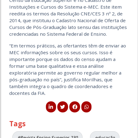
Censo da Educação Superior e no Cadastro de
Instituições e Cursos do Sistema e-MEC. Este item
reedita os termos da Resolução CNE/CES 3 nº 2, de
2014, que instituiu o Cadastro Nacional de Oferta de
Cursos de Pós-Graduação lato sensu das instituições
credenciadas no Sistema Federal de Ensino.
“Em termos práticos, as ofertantes têm de enviar ao
MEC informações sobre os seus cursos. Isso é
importante porque os dados do censo ajudam a
formar uma base qualitativa e essa análise
exploratória permite ao governo regular melhor a
pós-graduação no país”, justifica Morilhas, que
também integra o quadro de coordenadores e
docentes da FIA.
Tags
#Revista Ensino Superior 230
educação