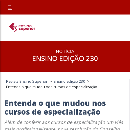
NOTÍCIA
ENSINO EDIÇÃO 230
Revista Ensino Superior
>
Ensino edição 230
>
Entenda o que mudou nos cursos de especialização
Entenda o que mudou nos
cursos de especialização
Além de conferir aos cursos de especialização um viés
mais profissionalizante, nova resolução do Conselho