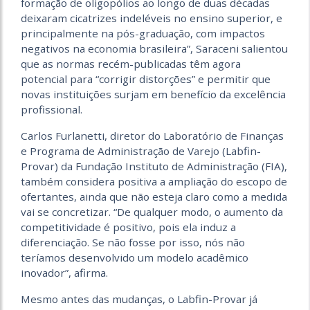
formação de oligopólios ao longo de duas décadas
deixaram cicatrizes indeléveis no ensino superior, e
principalmente na pós-graduação, com impactos
negativos na economia brasileira”, Saraceni salientou
que as normas recém-publicadas têm agora
potencial para “corrigir distorções” e permitir que
novas instituições surjam em benefício da excelência
profissional.
Carlos Furlanetti, diretor do Laboratório de Finanças
e Programa de Administração de Varejo (Labfin-
Provar) da Fundação Instituto de Administração (FIA),
também considera positiva a ampliação do escopo de
ofertantes, ainda que não esteja claro como a medida
vai se concretizar. “De qualquer modo, o aumento da
competitividade é positivo, pois ela induz a
diferenciação. Se não fosse por isso, nós não
teríamos desenvolvido um modelo acadêmico
inovador”, afirma.
Mesmo antes das mudanças, o Labfin-Provar já