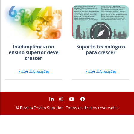
Inadimplência no
Suporte tecnológico
ensino superior deve
para crescer
crescer
+ Mais Informações
+ Mais Informações
© Revista Ensino Superior - Todos os direitos reservados