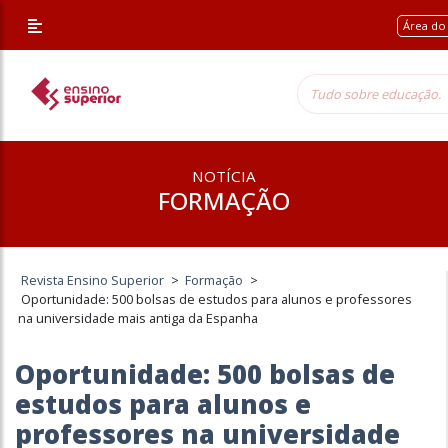
Área do
NOTÍCIA
FORMAÇÃO
Revista Ensino Superior
>
Formação
>
Oportunidade: 500 bolsas de estudos para alunos e professores
na universidade mais antiga da Espanha
Oportunidade: 500 bolsas de
estudos para alunos e
professores na universidade