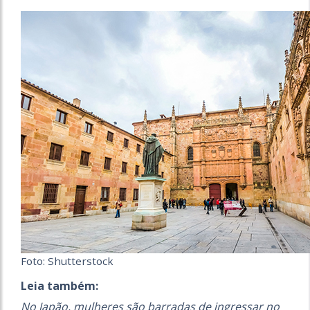
Foto: Shutterstock
Leia também:
No Japão, mulheres são barradas de ingressar no