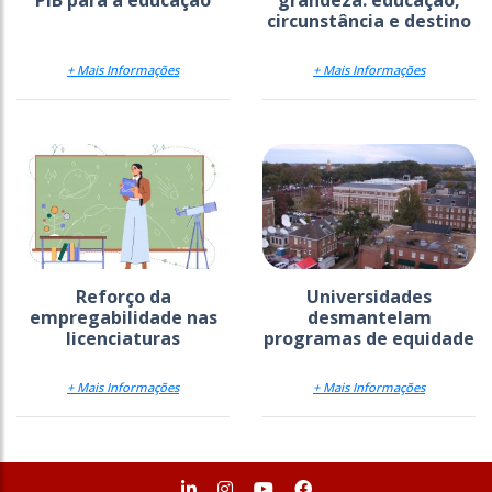
PIB para a educação
grandeza: educação,
circunstância e destino
+ Mais Informações
+ Mais Informações
Reforço da
Universidades
empregabilidade nas
desmantelam
licenciaturas
programas de equidade
+ Mais Informações
+ Mais Informações