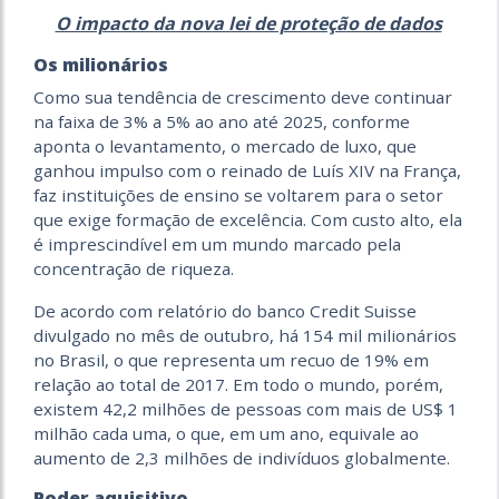
O impacto da nova lei de proteção de dados
Os milionários
Como sua tendência de crescimento deve continuar
na faixa de 3% a 5% ao ano até 2025, conforme
aponta o levantamento, o mercado de luxo, que
ganhou impulso com o reinado de Luís XIV na França,
faz instituições de ensino se voltarem para o setor
que exige formação de excelência. Com custo alto, ela
é imprescindível em um mundo marcado pela
concentração de riqueza.
De acordo com relatório do banco Credit Suisse
divulgado no mês de outubro, há 154 mil milionários
no Brasil, o que representa um recuo de 19% em
relação ao total de 2017. Em todo o mundo, porém,
existem 42,2 milhões de pessoas com mais de US$ 1
milhão cada uma, o que, em um ano, equivale ao
aumento de 2,3 milhões de indivíduos globalmente.
Poder aquisitivo