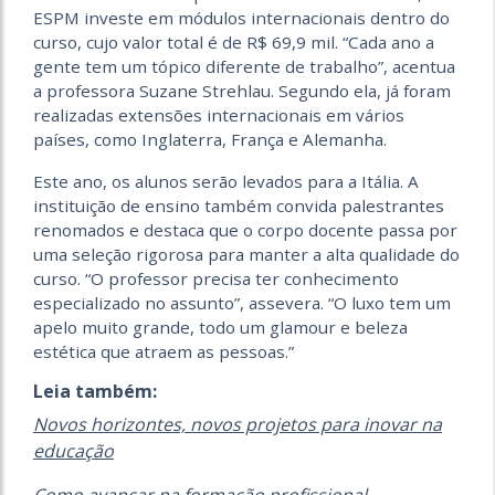
ESPM investe em módulos internacionais dentro do
curso, cujo valor total é de R$ 69,9 mil. “Cada ano a
gente tem um tópico diferente de trabalho”, acentua
a professora Suzane Strehlau. Segundo ela, já foram
realizadas extensões internacionais em vários
países, como Inglaterra, França e Alemanha.
Este ano, os alunos serão levados para a Itália. A
instituição de ensino também convida palestrantes
renomados e destaca que o corpo docente passa por
uma seleção rigorosa para manter a alta qualidade do
curso. “O professor precisa ter conhecimento
especializado no assunto”, assevera. “O luxo tem um
apelo muito grande, todo um glamour e beleza
estética que atraem as pessoas.”
Leia também:
Novos horizontes, novos projetos para inovar na
educação
Como avançar na formação profissional