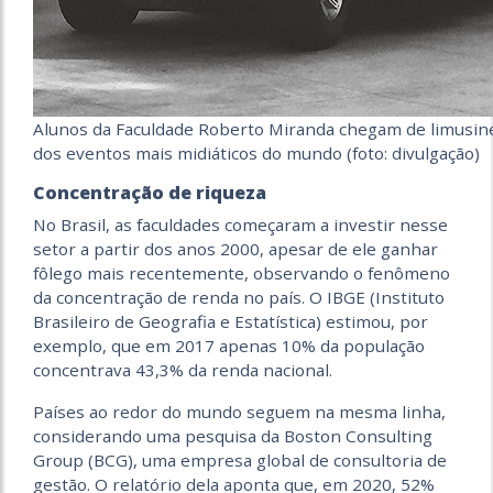
Alunos da Faculdade Roberto Miranda chegam de limusine
dos eventos mais midiáticos do mundo (foto: divulgação)
Concentração de riqueza
No Brasil, as faculdades começaram a investir nesse
setor a partir dos anos 2000, apesar de ele ganhar
fôlego mais recentemente, observando o fenômeno
da concentração de renda no país. O IBGE (Instituto
Brasileiro de Geografia e Estatística) estimou, por
exemplo, que em 2017 apenas 10% da população
concentrava 43,3% da renda nacional.
Países ao redor do mundo seguem na mesma linha,
considerando uma pesquisa da Boston Consulting
Group (BCG), uma empresa global de consultoria de
gestão. O relatório dela aponta que, em 2020, 52%