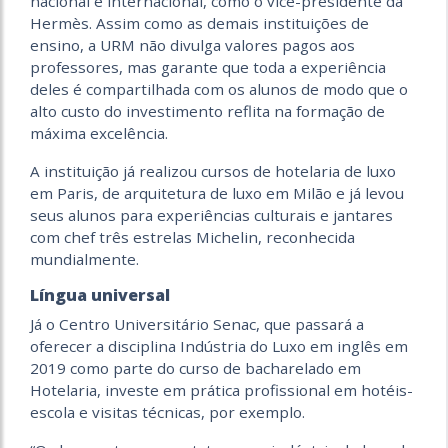
nacional e internacional, como o vice-presidente da
Hermès. Assim como as demais instituições de
ensino, a URM não divulga valores pagos aos
professores, mas garante que toda a experiência
deles é compartilhada com os alunos de modo que o
alto custo do investimento reflita na formação de
máxima excelência.
A instituição já realizou cursos de hotelaria de luxo
em Paris, de arquitetura de luxo em Milão e já levou
seus alunos para experiências culturais e jantares
com chef três estrelas Michelin, reconhecida
mundialmente.
Língua universal
Já o Centro Universitário Senac, que passará a
oferecer a disciplina Indústria do Luxo em inglês em
2019 como parte do curso de bacharelado em
Hotelaria, investe em prática profissional em hotéis-
escola e visitas técnicas, por exemplo.