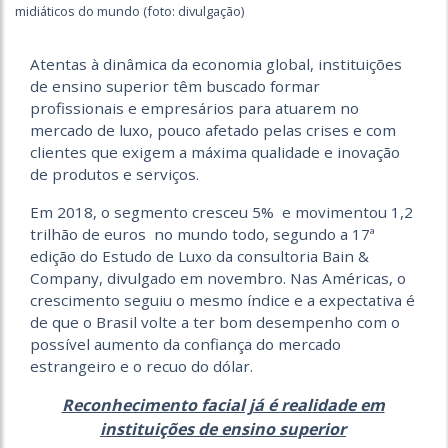
midiáticos do mundo (foto: divulgação)
Atentas à dinâmica da economia global, instituições
de ensino superior têm buscado formar
profissionais e empresários para atuarem no
mercado de luxo, pouco afetado pelas crises e com
clientes que exigem a máxima qualidade e inovação
de produtos e serviços.
Em 2018, o segmento cresceu 5% e movimentou 1,2
trilhão de euros no mundo todo, segundo a 17ª
edição do Estudo de Luxo da consultoria Bain &
Company, divulgado em novembro. Nas Américas, o
crescimento seguiu o mesmo índice e a expectativa é
de que o Brasil volte a ter bom desempenho com o
possível aumento da confiança do mercado
estrangeiro e o recuo do dólar.
Reconhecimento facial já é realidade em
instituições de ensino superior