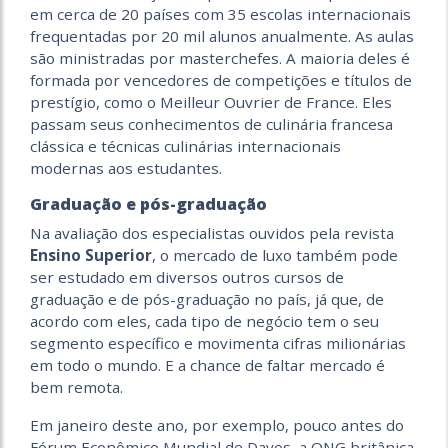
em cerca de 20 países com 35 escolas internacionais
frequentadas por 20 mil alunos anualmente. As aulas
são ministradas por masterchefes. A maioria deles é
formada por vencedores de competições e títulos de
prestígio, como o Meilleur Ouvrier de France. Eles
passam seus conhecimentos de culinária francesa
clássica e técnicas culinárias internacionais
modernas aos estudantes.
Graduação e pós-graduação
Na avaliação dos especialistas ouvidos pela revista
Ensino Superior
, o mercado de luxo também pode
ser estudado em diversos outros cursos de
graduação e de pós-graduação no país, já que, de
acordo com eles, cada tipo de negócio tem o seu
segmento específico e movimenta cifras milionárias
em todo o mundo. E a chance de faltar mercado é
bem remota.
Em janeiro deste ano, por exemplo, pouco antes do
Fórum Econômico Mundial de Davos, a ONG britânica