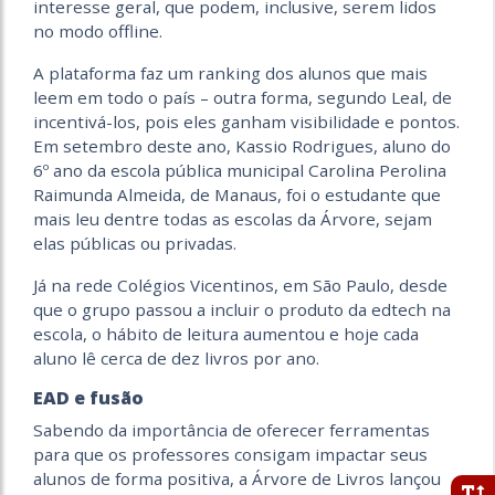
interesse geral, que podem, inclusive, serem lidos
no modo offline.
A plataforma faz um ranking dos alunos que mais
leem em todo o país – outra forma, segundo Leal, de
incentivá-los, pois eles ganham visibilidade e pontos.
Em setembro deste ano, Kassio Rodrigues, aluno do
6º ano da escola pública municipal Carolina Perolina
Raimunda Almeida, de Manaus, foi o estudante que
mais leu dentre todas as escolas da Árvore, sejam
elas públicas ou privadas.
Já na rede Colégios Vicentinos, em São Paulo, desde
que o grupo passou a incluir o produto da edtech na
escola, o hábito de leitura aumentou e hoje cada
aluno lê cerca de dez livros por ano.
EAD e fusão
Sabendo da importância de oferecer ferramentas
para que os professores consigam impactar seus
alunos de forma positiva, a Árvore de Livros lançou